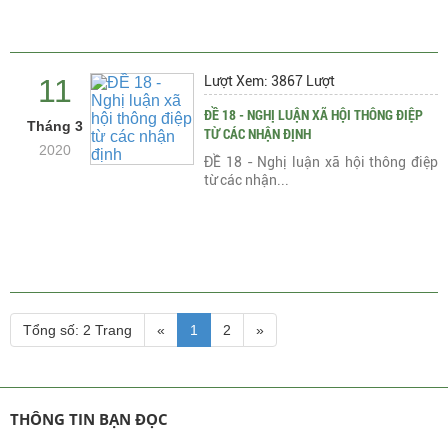
11
Lượt Xem: 3867 Lượt
ĐỀ 18 - NGHỊ LUẬN XÃ HỘI THÔNG ĐIỆP
Tháng 3
TỪ CÁC NHẬN ĐỊNH
2020
ĐỀ 18 - Nghị luận xã hội thông điệp
từ các nhận...
Tổng số: 2 Trang
«
1
2
»
THÔNG TIN BẠN ĐỌC