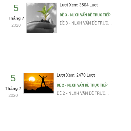
5
Lượt Xem: 3504 Lượt
ĐỀ 3 - NLXH VẤN ĐỀ TRỰC TIẾP
Tháng 7
ĐỀ 3 - NLXH VẤN ĐỀ TRỰC...
2020
5
Lượt Xem: 2470 Lượt
ĐỀ 2 - NLXH VẤN ĐỀ TRỰC TIẾP
Tháng 7
ĐỀ 2 - NLXH VẤN ĐỀ TRỰC...
2020