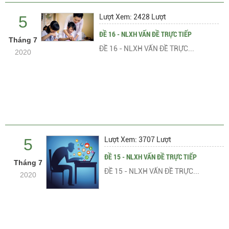
5
Lượt Xem: 2428 Lượt
ĐỀ 16 - NLXH VẤN ĐỀ TRỰC TIẾP
Tháng 7
ĐỀ 16 - NLXH VẤN ĐỀ TRỰC...
2020
5
Lượt Xem: 3707 Lượt
ĐỀ 15 - NLXH VẤN ĐỀ TRỰC TIẾP
Tháng 7
ĐỀ 15 - NLXH VẤN ĐỀ TRỰC...
2020