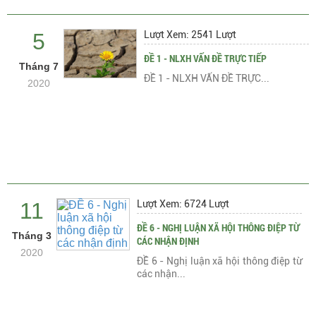
5
Lượt Xem: 2541 Lượt
ĐỀ 1 - NLXH VẤN ĐỀ TRỰC TIẾP
Tháng 7
ĐỀ 1 - NLXH VẤN ĐỀ TRỰC...
2020
11
Lượt Xem: 6724 Lượt
ĐỀ 6 - NGHỊ LUẬN XÃ HỘI THÔNG ĐIỆP TỪ
Tháng 3
CÁC NHẬN ĐỊNH
2020
ĐỀ 6 - Nghị luận xã hội thông điệp từ
các nhận...