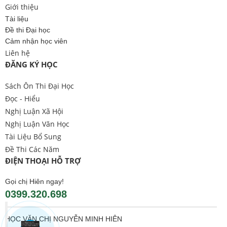
Giới thiệu
Tài liệu
Đề thi Đại học
Cảm nhận học viên
Liên hệ
ĐĂNG KÝ HỌC
Sách Ôn Thi Đại Học
Đọc - Hiểu
Nghị Luận Xã Hội
Nghị Luận Văn Học
Tài Liệu Bổ Sung
Đề Thi Các Năm
ĐIỆN THOẠI HỖ TRỢ
Gọi chị Hiên ngay!
0399.320.698
HỌC VĂN CHỊ NGUYỄN MINH HIÊN