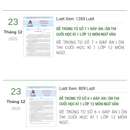
23
Lượt Xem: 1260 Lượt
ĐỀ TRÚNG TỦ SỐ 7 + ĐÁP ÁN | ÔN THI
Tháng 12
CUỐI HỌC KÌ 1 LỚP 12 MÔN NGỮ VĂN
2025
ĐỀ TRÚNG TỦ SỐ 7 + ĐÁP ÁN | ÔN
THI CUỐI HỌC KÌ 1 LỚP 12 MÔN
NGỮ...
23
Lượt Xem: 809 Lượt
ĐỀ TRÚNG TỦ SỐ 6 + ĐÁP ÁN | ÔN THI
Tháng 12
CUỐI HỌC KÌ 1 LỚP 12 MÔN NGỮ VĂN
2025
ĐỀ TRÚNG TỦ SỐ 6 + ĐÁP ÁN | ÔN
THI CUỐI HỌC KÌ 1 LỚP 12 MÔN
NGỮ...