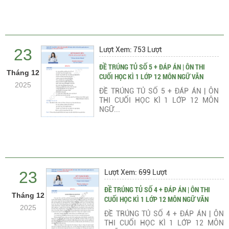
23
Lượt Xem: 753 Lượt
ĐỀ TRÚNG TỦ SỐ 5 + ĐÁP ÁN | ÔN THI
Tháng 12
CUỐI HỌC KÌ 1 LỚP 12 MÔN NGỮ VĂN
2025
ĐỀ TRÚNG TỦ SỐ 5 + ĐÁP ÁN | ÔN
THI CUỐI HỌC KÌ 1 LỚP 12 MÔN
NGỮ...
23
Lượt Xem: 699 Lượt
ĐỀ TRÚNG TỦ SỐ 4 + ĐÁP ÁN | ÔN THI
Tháng 12
CUỐI HỌC KÌ 1 LỚP 12 MÔN NGỮ VĂN
2025
ĐỀ TRÚNG TỦ SỐ 4 + ĐÁP ÁN | ÔN
THI CUỐI HỌC KÌ 1 LỚP 12 MÔN