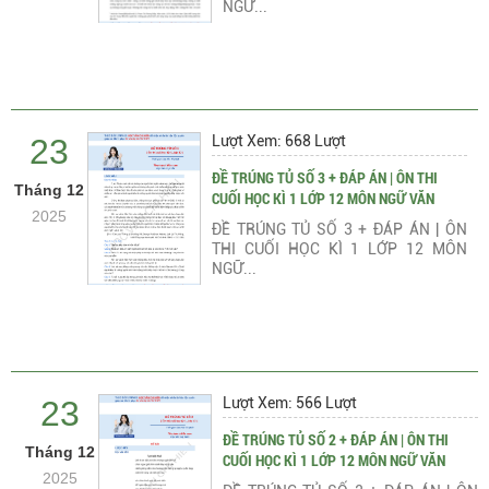
NGỮ...
23
Lượt Xem: 668 Lượt
ĐỀ TRÚNG TỦ SỐ 3 + ĐÁP ÁN | ÔN THI
Tháng 12
CUỐI HỌC KÌ 1 LỚP 12 MÔN NGỮ VĂN
2025
ĐỀ TRÚNG TỦ SỐ 3 + ĐÁP ÁN | ÔN
THI CUỐI HỌC KÌ 1 LỚP 12 MÔN
NGỮ...
23
Lượt Xem: 566 Lượt
ĐỀ TRÚNG TỦ SỐ 2 + ĐÁP ÁN | ÔN THI
Tháng 12
CUỐI HỌC KÌ 1 LỚP 12 MÔN NGỮ VĂN
2025