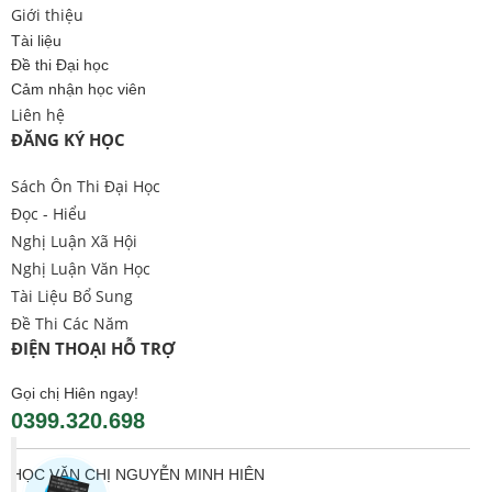
Giới thiệu
Tài liệu
Đề thi Đại học
Cảm nhận học viên
Liên hệ
ĐĂNG KÝ HỌC
Sách Ôn Thi Đại Học
Đọc - Hiểu
Nghị Luận Xã Hội
Nghị Luận Văn Học
Tài Liệu Bổ Sung
Đề Thi Các Năm
ĐIỆN THOẠI HỖ TRỢ
Gọi chị Hiên ngay!
0399.320.698
HỌC VĂN CHỊ NGUYỄN MINH HIÊN