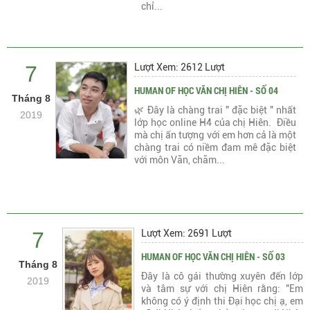
chỉ...
7
Lượt Xem: 2612 Lượt
HUMAN OF HỌC VĂN CHỊ HIÊN - SỐ 04
Tháng 8
🌿 Đây là chàng trai " đặc biệt " nhất
2019
lớp học online H4 của chị Hiên. Điều
mà chị ấn tượng với em hơn cả là một
chàng trai có niềm đam mê đặc biệt
với môn Văn, chăm...
7
Lượt Xem: 2691 Lượt
HUMAN OF HỌC VĂN CHỊ HIÊN - SỐ 03
Tháng 8
Đây là cô gái thường xuyên đến lớp
2019
và tâm sự với chị Hiên rằng: "Em
không có ý định thi Đại học chị ạ, em