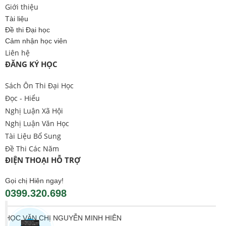
Giới thiệu
Tài liệu
Đề thi Đại học
Cảm nhận học viên
Liên hệ
ĐĂNG KÝ HỌC
Sách Ôn Thi Đại Học
Đọc - Hiểu
Nghị Luận Xã Hội
Nghị Luận Văn Học
Tài Liệu Bổ Sung
Đề Thi Các Năm
ĐIỆN THOẠI HỖ TRỢ
Gọi chị Hiên ngay!
0399.320.698
HỌC VĂN CHỊ NGUYỄN MINH HIÊN