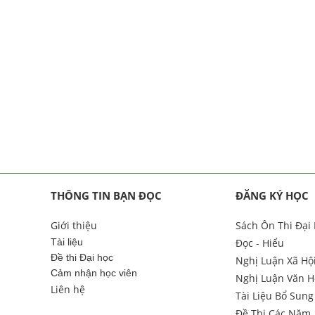
THÔNG TIN BẠN ĐỌC
ĐĂNG KÝ HỌC
Giới thiệu
Sách Ôn Thi Đại
Tài liệu
Đọc - Hiểu
Đề thi Đại học
Nghị Luận Xã Hộ
Cảm nhận học viên
Nghị Luận Văn H
Liên hệ
Tài Liệu Bổ Sung
Đề Thi Các Năm