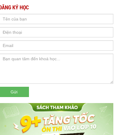
ĐĂNG KÝ HỌC