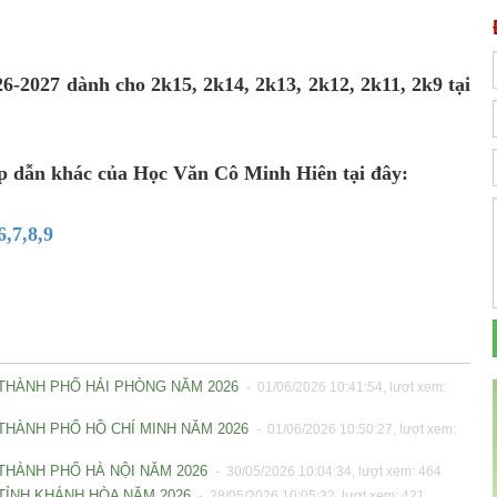
-2027 dành cho 2k15, 2k14, 2k13, 2k12, 2k11, 2k9 tại
ấp dẫn khác của Học Văn Cô Minh Hiên tại đây:
,7,8,9
- THÀNH PHỐ HẢI PHÒNG NĂM 2026
- 01/06/2026 10:41:54, lượt xem:
 THÀNH PHỐ HỒ CHÍ MINH NĂM 2026
- 01/06/2026 10:50:27, lượt xem:
 THÀNH PHỐ HÀ NỘI NĂM 2026
- 30/05/2026 10:04:34, lượt xem: 464
 TỈNH KHÁNH HÒA NĂM 2026
- 28/05/2026 10:05:32, lượt xem: 421