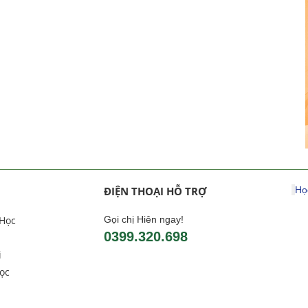
ĐIỆN THOẠI HỖ TRỢ
Họ
 Học
Gọi chị Hiên ngay!
0399.320.698
i
ọc