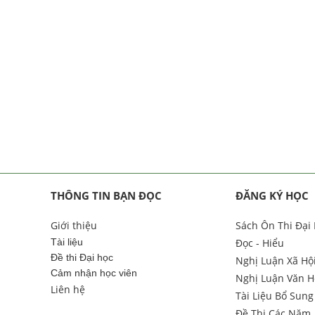
THÔNG TIN BẠN ĐỌC
ĐĂNG KÝ HỌC
Giới thiệu
Sách Ôn Thi Đại
Tài liệu
Đọc - Hiểu
Đề thi Đại học
Nghị Luận Xã Hộ
Cảm nhận học viên
Nghị Luận Văn H
Liên hệ
Tài Liệu Bổ Sung
Đề Thi Các Năm