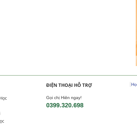
ĐIỆN THOẠI HỖ TRỢ
Họ
 Học
Gọi chị Hiên ngay!
0399.320.698
i
ọc