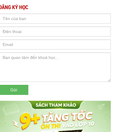
ĐĂNG KÝ HỌC