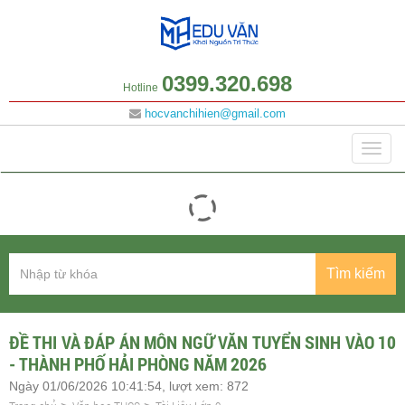
0399.320.698
Hotline
hocvanchihien@gmail.com
Danh mục
Togg
navig
Tìm kiếm
ĐỀ THI VÀ ĐÁP ÁN MÔN NGỮ VĂN TUYỂN SINH VÀO 10
- THÀNH PHỐ HẢI PHÒNG NĂM 2026
Ngày 01/06/2026 10:41:54, lượt xem: 872