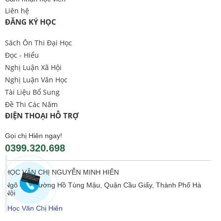
Liên hệ
ĐĂNG KÝ HỌC
Sách Ôn Thi Đại Học
Đọc - Hiểu
Nghị Luận Xã Hội
Nghị Luận Văn Học
Tài Liệu Bổ Sung
Đề Thi Các Năm
ĐIỆN THOẠI HỖ TRỢ
Gọi chị Hiên ngay!
0399.320.698
HỌC VĂN CHỊ NGUYỄN MINH HIÊN
Ngõ 406 Đường Hồ Tùng Mậu, Quận Cầu Giấy, Thành Phố Hà
Nội
Học Văn Chị Hiên