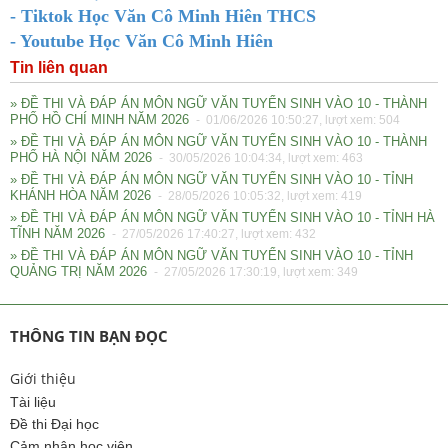
- Tiktok Học Văn Cô Minh Hiên THCS
- Youtube Học Văn Cô Minh Hiên
Tin liên quan
» ĐỀ THI VÀ ĐÁP ÁN MÔN NGỮ VĂN TUYỂN SINH VÀO 10 - THÀNH
PHỐ HỒ CHÍ MINH NĂM 2026
- 01/06/2026 10:50:27, lượt xem: 504
» ĐỀ THI VÀ ĐÁP ÁN MÔN NGỮ VĂN TUYỂN SINH VÀO 10 - THÀNH
PHỐ HÀ NỘI NĂM 2026
- 30/05/2026 10:04:34, lượt xem: 463
» ĐỀ THI VÀ ĐÁP ÁN MÔN NGỮ VĂN TUYỂN SINH VÀO 10 - TỈNH
KHÁNH HÒA NĂM 2026
- 28/05/2026 10:05:32, lượt xem: 419
» ĐỀ THI VÀ ĐÁP ÁN MÔN NGỮ VĂN TUYỂN SINH VÀO 10 - TỈNH HÀ
TĨNH NĂM 2026
- 27/05/2026 17:40:27, lượt xem: 432
» ĐỀ THI VÀ ĐÁP ÁN MÔN NGỮ VĂN TUYỂN SINH VÀO 10 - TỈNH
QUẢNG TRỊ NĂM 2026
- 27/05/2026 17:30:19, lượt xem: 349
THÔNG TIN BẠN ĐỌC
Giới thiệu
Tài liệu
Đề thi Đại học
Cảm nhận học viên