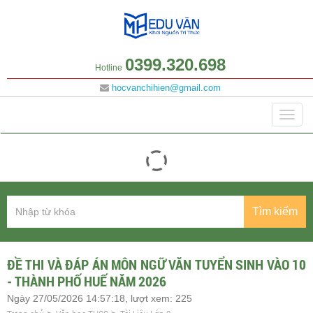
0399.320.698
Hotline
hocvanchihien@gmail.com
Danh mục
Togg
navig
Tìm kiếm
ĐỀ THI VÀ ĐÁP ÁN MÔN NGỮ VĂN TUYỂN SINH VÀO 10
- THÀNH PHỐ HUẾ NĂM 2026
Ngày 27/05/2026 14:57:18, lượt xem: 225