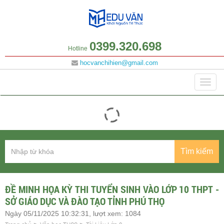
0399.320.698
Hotline
hocvanchihien@gmail.com
Danh mục
Togg
navig
Tìm kiếm
ĐỀ MINH HỌA KỲ THI TUYỂN SINH VÀO LỚP 10 THPT -
SỞ GIÁO DỤC VÀ ĐÀO TẠO TỈNH PHÚ THỌ
Ngày 05/11/2025 10:32:31, lượt xem: 1084