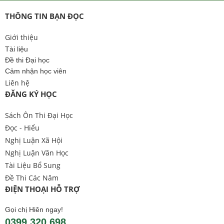
THÔNG TIN BẠN ĐỌC
Giới thiệu
Tài liệu
Đề thi Đại học
Cảm nhận học viên
Liên hệ
ĐĂNG KÝ HỌC
Sách Ôn Thi Đại Học
Đọc - Hiểu
Nghị Luận Xã Hội
Nghị Luận Văn Học
Tài Liệu Bổ Sung
Đề Thi Các Năm
ĐIỆN THOẠI HỖ TRỢ
Gọi chị Hiên ngay!
0399.320.698