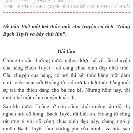
Trang chủ
Văn học THCS
Tài Liệu Lớp 9
>
>
VIẾT TRUYỆN KỂ SÁNG TẠO | VIẾT KẾT THÚC MỚI CHO TRUYỆN CỔ TÍCH "NÀN
>
Đề bài: Viết một kết thúc mới cho truyện cổ tích “Nàng
Bạch Tuyết và bảy chú lùn”.
Bài làm
Chúng ta vẫn thường được nghe, được kể về câu chuyện
của nàng Bạch Tuyết - cô công chúa xinh đẹp nhất trần.
Câu chuyện của nàng, có nơi thì kết thúc bằng một đám
cưới viên mãn với Hoàng tử, có nơi lại kết thúc bằng một
sự trả thù thích đáng cho bà mẹ kế. Nhưng hôm nay, tôi
muốn kể một câu chuyện khác đi.
Sau khi được Hoàng tử cứu sống khỏi miếng táo độc bị
nghẹn nơi cổ họng, Bạch Tuyết rất biết ơn. Hoàng tử cũng
rất ưng ý với cô công chúa xinh đẹp này, chàng ngỏ ý
muốn Bạch Tuyết làm vương phi của mình, và hứa sau