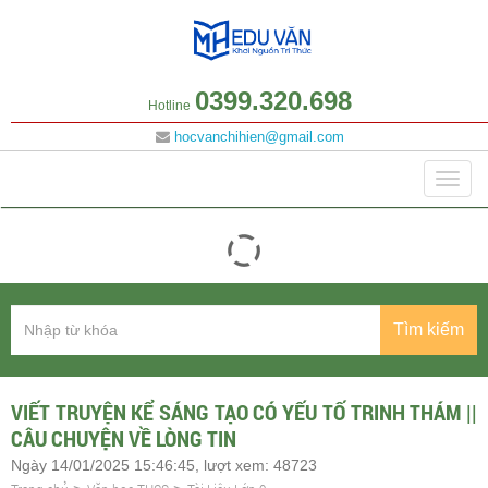
0399.320.698
Hotline
hocvanchihien@gmail.com
Danh mục
Togg
navig
Tìm kiếm
VIẾT TRUYỆN KỂ SÁNG TẠO CÓ YẾU TỐ TRINH THÁM ||
CÂU CHUYỆN VỀ LÒNG TIN
Ngày 14/01/2025 15:46:45, lượt xem: 48723