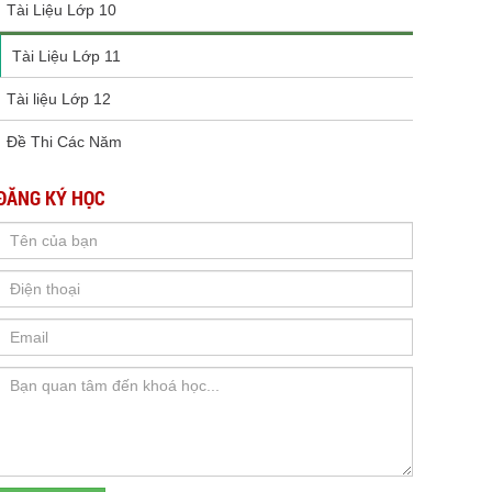
Tài Liệu Lớp 10
Tài Liệu Lớp 11
Tài liệu Lớp 12
Đề Thi Các Năm
ĐĂNG KÝ HỌC