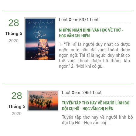
28
Lượt Xem: 6371 Lượt
NHỮNG NHẬN ĐỊNH VĂN HỌC VỀ THƠ -
Tháng 5
HỌC VĂN CHỊ HIÊN
2020
1. “Thi sĩ là người duy nhất có được
ngôn ngữ: hắn đã vượt thóat được
ngôn ngữ. Thi sĩ là người duy nhất có
thể vượt thoát được hố thẳm, lập
ngôn” 2. “Mỗi khi có gì...
28
Lượt Xem: 2951 Lượt
TUYỂN TẬP THƠ HAY VỀ NGƯỜI LÍNH BỘ
Tháng 5
ĐỘI CỤ HỒ - HỌC VĂN CHỊ HIÊN
2020
Tuyển tập thơ hay về người lính bộ
đội Cụ Hồ - Học văn chị...