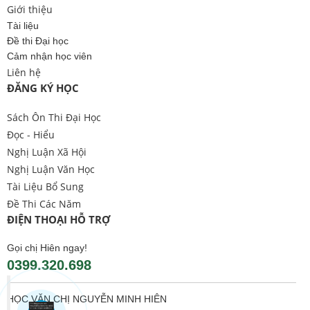
Giới thiệu
Tài liệu
Đề thi Đại học
Cảm nhận học viên
Liên hệ
ĐĂNG KÝ HỌC
Sách Ôn Thi Đại Học
Đọc - Hiểu
Nghị Luận Xã Hội
Nghị Luận Văn Học
Tài Liệu Bổ Sung
Đề Thi Các Năm
ĐIỆN THOẠI HỖ TRỢ
Gọi chị Hiên ngay!
0399.320.698
HỌC VĂN CHỊ NGUYỄN MINH HIÊN