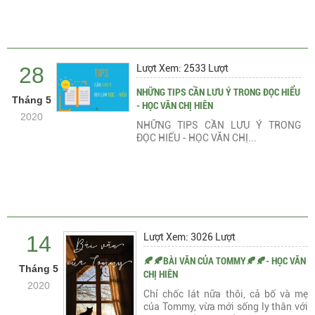
28
Lượt Xem: 2533 Lượt
NHỮNG TIPS CẦN LƯU Ý TRONG ĐỌC HIỂU
Tháng 5
- HỌC VĂN CHỊ HIÊN
2020
NHỮNG TIPS CẦN LƯU Ý TRONG
ĐỌC HIỂU - HỌC VĂN CHỊ...
14
Lượt Xem: 3026 Lượt
🍂🍂BÀI VĂN CỦA TOMMY🍂🍂- HỌC VĂN
Tháng 5
CHỊ HIÊN
2020
Chỉ chốc lát nữa thôi, cả bố và mẹ
của Tommy, vừa mới sống ly thân với