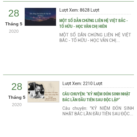
28
Lượt Xem: 8628 Lượt
MỘT SỐ DẪN CHỨNG LIÊN HỆ VIỆT BẮC -
Tháng 5
TỐ HỮU - HỌC VĂN CHỊ HIÊN
2020
MỘT SỐ DẪN CHỨNG LIÊN HỆ VIỆT
BẮC - TỐ HỮU - HỌC VĂN CHỊ...
28
Lượt Xem: 2210 Lượt
CÂU CHUYỆN: "KỶ NIỆM ĐÓN SINH NHẬT
Tháng 5
BÁC LẦN ĐẦU TIÊN SAU ĐỘC LẬP"
2020
Câu chuyện: "KỶ NIỆM ĐÓN SINH
NHẬT BÁC LẦN ĐẦU TIÊN SAU ĐỘC...