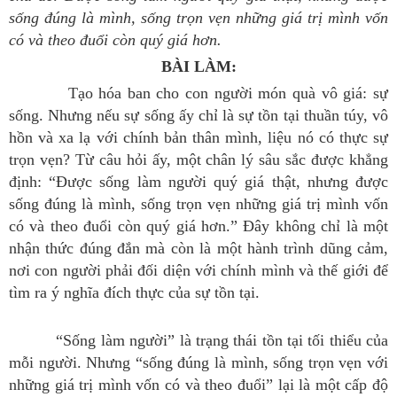
sống đúng là mình, sống trọn vẹn những giá trị mình vốn
có và theo đuổi còn quý giá hơn.
BÀI LÀM:
Tạo hóa ban cho con người món quà vô giá: sự
sống. Nhưng nếu sự sống ấy chỉ là sự tồn tại thuần túy, vô
hồn và xa lạ với chính bản thân mình, liệu nó có thực sự
trọn vẹn? Từ câu hỏi ấy, một chân lý sâu sắc được khẳng
định: “Được sống làm người quý giá thật, nhưng được
sống đúng là mình, sống trọn vẹn những giá trị mình vốn
có và theo đuổi còn quý giá hơn.” Đây không chỉ là một
nhận thức đúng đắn mà còn là một hành trình dũng cảm,
nơi con người phải đối diện với chính mình và thế giới để
tìm ra ý nghĩa đích thực của sự tồn tại.
“Sống làm người” là trạng thái tồn tại tối thiểu của
mỗi người. Nhưng “sống đúng là mình, sống trọn vẹn với
những giá trị mình vốn có và theo đuổi” lại là một cấp độ