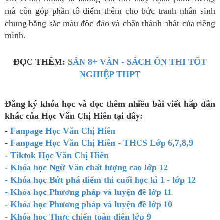
mà còn góp phần tô điểm thêm cho bức tranh nhân sinh
chung bằng sắc màu độc đáo và chân thành nhất của riêng
mình.
ĐỌC THÊM:
SĂN 8+ VĂN - SÁCH ÔN THI TỐT
NGHIỆP THPT
Đăng ký khóa học và đọc thêm nhiều bài viết hấp dẫn
khác của Học Văn Chị Hiên tại đây:
-
Fanpage Học Văn Chị Hiên
-
Fanpage Học Văn Chị Hiên - THCS Lớp 6,7,8,9
- Tiktok Học Văn Chị Hiên
- Khóa học Ngữ Văn chất lượng cao lớp 12
- Khóa học Bứt phá điểm thi cuối học kì 1 - lớp 12
- Khóa học Phương pháp và luyện đề lớp 11
- Khóa học Phương pháp và luyện đề lớp 10
- Khóa học Thực chiến toàn diện lớp 9