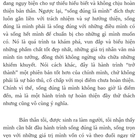
đang ngụy biện cho sự thiếu hiểu biết và không chịu hoàn
thiện bản thân. Ngược lại, “sống đúng là mình” đích thực
luôn gắn liền với trách nhiệm và sự hướng thiện, sống
đúng là mình phải là sống đúng với những điều mình có
và sống hết mình để chuẩn bị cho những gì mình muốn
có. Nó là quá trình ta khám phá, vun đắp và biểu hiện
những phẩm chất tốt đẹp nhất, những giá trị nhân văn mà
mình tin tưởng, đồng thời không ngừng sửa chữa những
khiếm khuyết. Nói cách khác, đây là hành trình “trở
thành” một phiên bản tốt hơn của chính mình, chứ không
phải là sự bảo thủ, cố chấp với mọi điểm chưa hoàn thiện.
Chính vì thế, sống đúng là mình không bao giờ là điểm
đến, mà là một hành trình tự hoàn thiện đầy thử thách
nhưng cũng vô cùng ý nghĩa.
Bản thân tôi, được sinh ra làm người, tôi nhận thấy
mình cần bắt đầu hành trình sống đúng là mình, sống trọn
vẹn với những giá trị mình vốn có và theo đuổi ngay từ