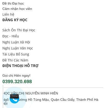
Đề thi Đại học
Cảm nhận học viên
Liên hệ
ĐĂNG KÝ HỌC
Sách Ôn Thi Đại Học
Đọc - Hiểu
Nghị Luận Xã Hội
Nghị Luận Văn Học
Tài Liệu Bổ Sung
Đề Thi Các Năm
ĐIỆN THOẠI HỖ TRỢ
Gọi chị Hiên ngay!
0399.320.698
HỌC VĂN CHỊ NGUYỄN MINH HIÊN
Ngõ 406 Đường Hồ Tùng Mậu, Quận Cầu Giấy, Thành Phố Hà
Nội