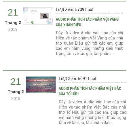
21
Lượt Xem: 5739 Lượt
AUDIO PHÂN TÍCH TÁC PHẨM VỘI VÀNG
Tháng 2
CỦA XUÂN DIỆU
2019
Đây là video Audio văn học của chị
Hiên về tác phẩm Vội Vàng của nhà
thơ Xuân Diệu gửi tới các em, giúp
các em nắm vững những kiến thức
trọng tâm về tác giả, tác phẩm...
21
Lượt Xem: 5091 Lượt
AUDIO PHÂN TÍCH TÁC PHẨM VIỆT BẮC
Tháng 2
CỦA TỐ HỮU
2019
Đây là video Audio văn học của chị
Hiên về tác phẩm Việt Bắc của nhà
thơ Tố Hữu gửi tới các em, giúp các
em nắm vững những kiến thức trọng
tâm về tác giả, tác phẩm đạt...