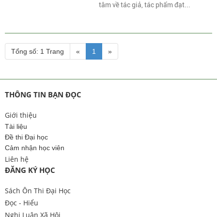
tâm về tác giả, tác phẩm đạt...
Tổng số: 1 Trang
«
1
»
THÔNG TIN BẠN ĐỌC
Giới thiệu
Tài liệu
Đề thi Đại học
Cảm nhận học viên
Liên hệ
ĐĂNG KÝ HỌC
Sách Ôn Thi Đại Học
Đọc - Hiểu
Nghị Luận Xã Hội