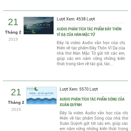
21
Lượt Xem: 4538 Lượt
AUDIO PHÂN TÍCH TÁC PHẨM ĐÂY THÔN
Tháng 2
VĨ DẠ CỦA HÀN MẶC TỬ
2019
Đây là video Audio văn học của chị
Hiên về tác phẩm Đây Thôn Vĩ Dạ của
nhà thơ Hàn Mặc Tử gửi tới các em,
giúp các em nắm vững những kiến
thức trọng tâm về tác giả, tác...
21
Lượt Xem: 5570 Lượt
AUDIO PHÂN TÍCH TÁC PHẨM SÓNG CỦA
Tháng 2
XUÂN QUỲNH
2019
Đây là video Audio văn học của chị
Hiên về tác phẩm Sóng của nhà thơ
Xuân Quỳnh gửi tới các em, giúp các
em nắm vững những kiến thức trọng