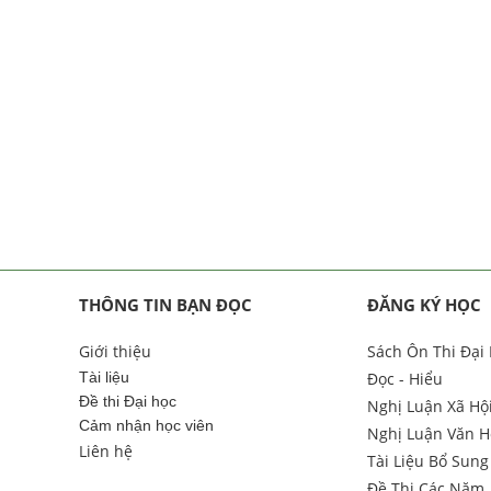
THÔNG TIN BẠN ĐỌC
ĐĂNG KÝ HỌC
Giới thiệu
Sách Ôn Thi Đại
Tài liệu
Đọc - Hiểu
Đề thi Đại học
Nghị Luận Xã Hộ
Cảm nhận học viên
Nghị Luận Văn H
Liên hệ
Tài Liệu Bổ Sung
Đề Thi Các Năm