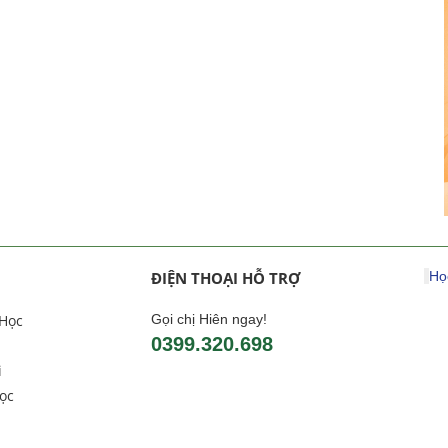
ĐIỆN THOẠI HỖ TRỢ
Họ
 Học
Gọi chị Hiên ngay!
0399.320.698
i
ọc