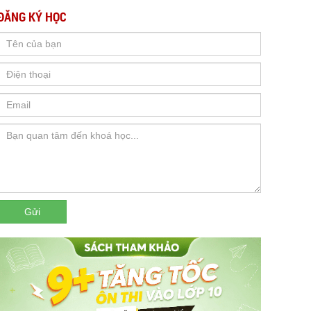
ĐĂNG KÝ HỌC