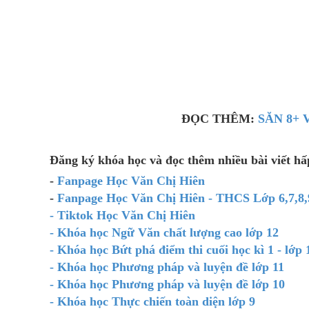
ĐỌC THÊM:
SĂN 8+ 
Đăng ký khóa học và đọc thêm nhiều bài viết h
-
Fanpage Học Văn Chị Hiên
-
Fanpage Học Văn Chị Hiên - THCS Lớp 6,7,8,
- Tiktok Học Văn Chị Hiên
- Khóa học Ngữ Văn chất lượng cao lớp 12
- Khóa học Bứt phá điểm thi cuối học kì 1 - lớp 
- Khóa học Phương pháp và luyện đề lớp 11
- Khóa học Phương pháp và luyện đề lớp 10
- Khóa học Thực chiến toàn diện lớp 9