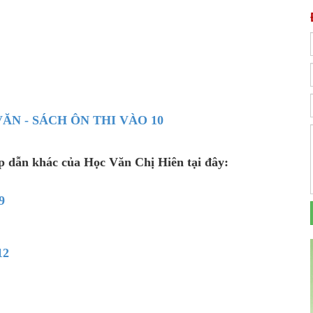
VĂN - SÁCH ÔN THI VÀO 10
ấp dẫn khác của Học Văn Chị Hiên tại đây:
9
12