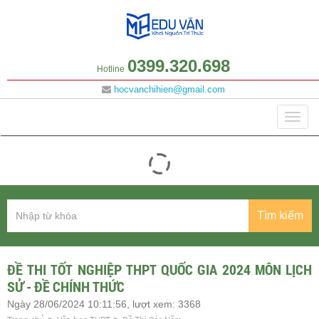
0399.320.698
Hotline
hocvanchihien@gmail.com
Danh mục
Togg
navig
Tìm kiếm
ĐỀ THI TỐT NGHIỆP THPT QUỐC GIA 2024 MÔN LỊCH
SỬ - ĐỀ CHÍNH THỨC
Ngày 28/06/2024 10:11:56, lượt xem: 3368