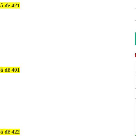
ã đề 421
ã đề 401
ã đề 422