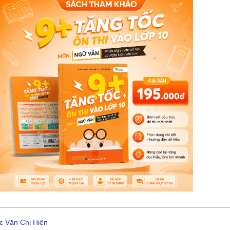
c Văn Chị Hiên