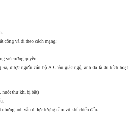
m.
ất công và đi theo cách mạng:
ông sợ cường quyền.
g Sa, được người cán bộ A Châu giác ngộ, anh đã là du kích hoạt
 nuốt thư khi bị bắt)
ấu.
t nhưng anh vẫn đi lực lượng cầm vũ khí chiến đấu.