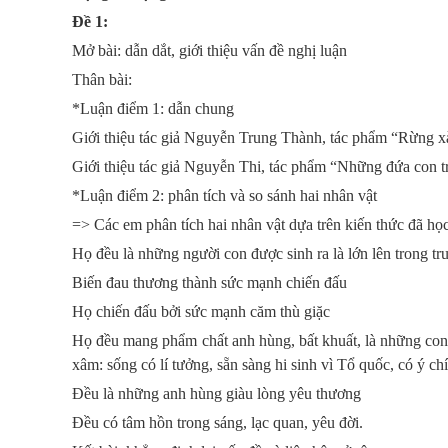
Đề 1:
Mở bài: dẫn dắt, giới thiệu vấn đề nghị luận
Thân bài:
*Luận điểm 1: dẫn chung
Giới thiệu tác giả Nguyễn Trung Thành, tác phẩm “Rừng x
Giới thiệu tác giả Nguyễn Thi, tác phẩm “Những đứa con t
*Luận điểm 2: phân tích và so sánh hai nhân vật
=> Các em phân tích hai nhân vật dựa trên kiến thức đã học
Họ đều là những người con được sinh ra là lớn lên trong tr
Biến đau thương thành sức mạnh chiến đấu
Họ chiến đấu bởi sức mạnh căm thù giặc
Họ đều mang phẩm chất anh hùng, bất khuất, là những con
xâm: sống có lí tưởng, sẵn sàng hi sinh vì Tổ quốc, có ý ch
Đều là những anh hùng giàu lòng yêu thương
Đều có tâm hồn trong sáng, lạc quan, yêu đời.