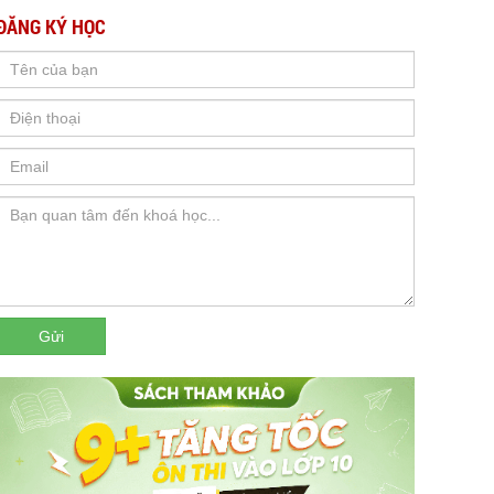
ĐĂNG KÝ HỌC