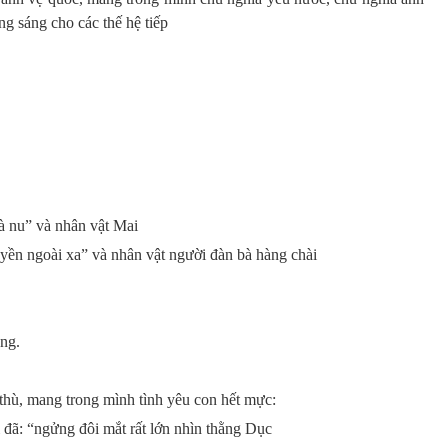
g sáng cho các thế hệ tiếp
à nu” và nhân vật Mai
yền ngoài xa” và nhân vật người đàn bà hàng chài
ạng.
thù, mang trong mình tình yêu con hết mực:
 đã: “ngửng đôi mắt rất lớn nhìn thằng Dục