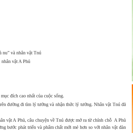
à nu” và nhân vật Tnú
à nhân vật A Phủ
 mục đích cao nhất của cuộc sống.
rên đường đi tìm lý tưởng và nhận thức lý tưởng. Nhân vật Tnú đã
n vật A Phủ, câu chuyện về Tnú được mở ra từ chính chỗ A Phủ
những bước phát triển và phẩm chất mới mẻ hơn so với nhân vật đàn