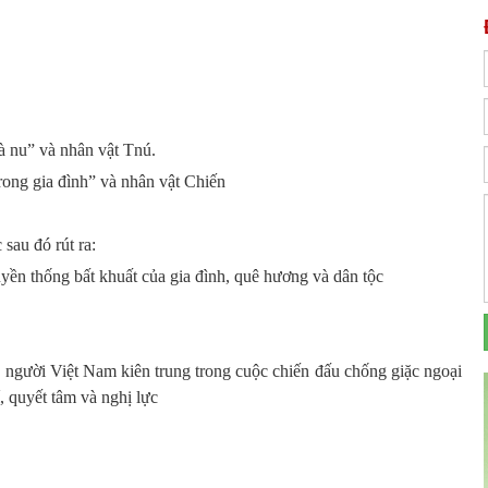
à nu” và nhân vật Tnú.
rong gia đình” và nhân vật Chiến
 sau đó rút ra:
uyền thống bất khuất của gia đình, quê hương và dân tộc
 người Việt Nam kiên trung trong cuộc chiến đấu chống giặc ngoại
í, quyết tâm và nghị lực