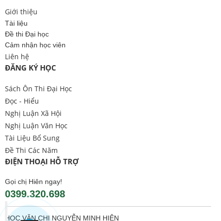
Giới thiệu
Tài liệu
Đề thi Đại học
Cảm nhận học viên
Liên hệ
ĐĂNG KÝ HỌC
Sách Ôn Thi Đại Học
Đọc - Hiểu
Nghị Luận Xã Hội
Nghị Luận Văn Học
Tài Liệu Bổ Sung
Đề Thi Các Năm
ĐIỆN THOẠI HỖ TRỢ
Gọi chị Hiên ngay!
0399.320.698
HỌC VĂN CHỊ NGUYỄN MINH HIÊN