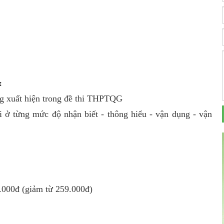
:
ng xuất hiện trong đề thi THPTQG
 ở từng mức độ nhận biết - thông hiểu - vận dụng - vận
9.000đ (giảm từ 259.000đ)