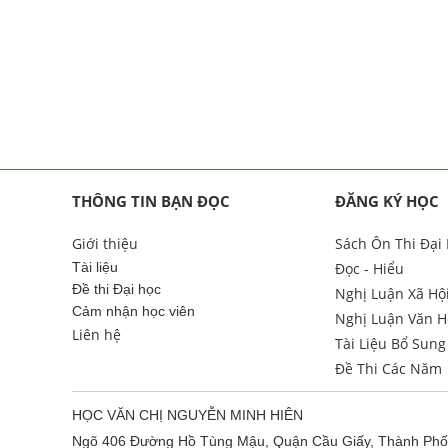
THÔNG TIN BẠN ĐỌC
ĐĂNG KÝ HỌC
Giới thiệu
Sách Ôn Thi Đại
Tài liệu
Đọc - Hiểu
Đề thi Đại học
Nghị Luận Xã Hộ
Cảm nhận học viên
Nghị Luận Văn H
Liên hệ
Tài Liệu Bổ Sung
Đề Thi Các Năm
HỌC VĂN CHỊ NGUYỄN MINH HIÊN
Ngõ 406 Đường Hồ Tùng Mậu, Quận Cầu Giấy, Thành Phố