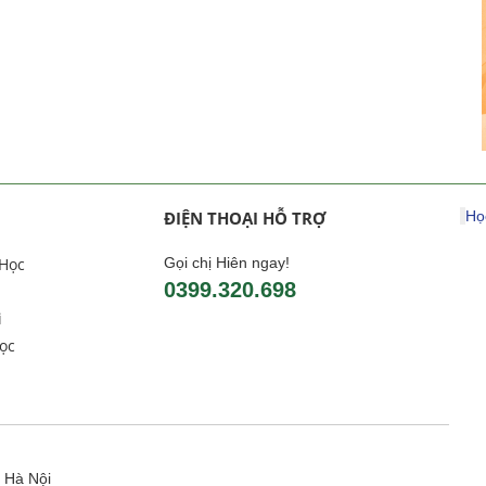
ĐIỆN THOẠI HỖ TRỢ
Họ
 Học
Gọi chị Hiên ngay!
0399.320.698
i
ọc
 Hà Nội