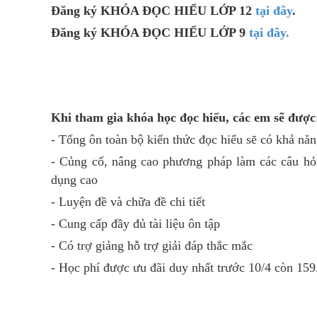
Đăng ký KHÓA ĐỌC HIỂU LỚP 12
tại đây
.
Đăng ký KHÓA ĐỌC HIỂU LỚP 9
tại đây.
Khi tham gia khóa học đọc hiểu, các em sẽ được
- Tổng ôn toàn bộ kiến thức đọc hiểu sẽ có khả nă
- Củng cố, nâng cao phương pháp làm các câu hỏi
dụng cao
- Luyện đề và chữa đề chi tiết
- Cung cấp đầy đủ tài liệu ôn tập
- Có trợ giảng hỗ trợ giải đáp thắc mắc
- Học phí được ưu đãi duy nhất trước 10/4 còn 15