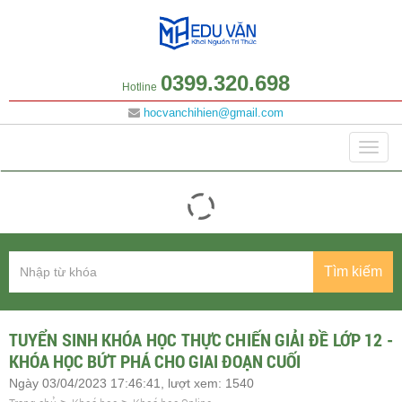
0399.320.698
Hotline
hocvanchihien@gmail.com
Danh mục
Togg
navig
Tìm kiếm
TUYỂN SINH KHÓA HỌC THỰC CHIẾN GIẢI ĐỀ LỚP 12 -
KHÓA HỌC BỨT PHÁ CHO GIAI ĐOẠN CUỐI
Ngày 03/04/2023 17:46:41, lượt xem: 1540