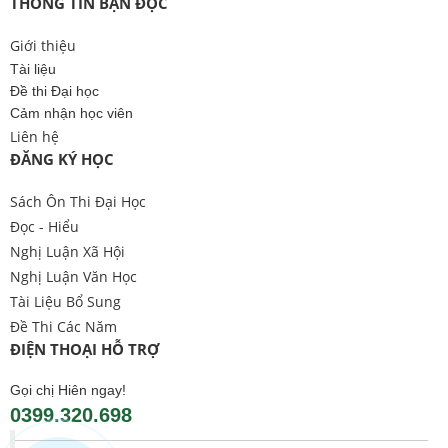
THÔNG TIN BẠN ĐỌC
Giới thiệu
Tài liệu
Đề thi Đại học
Cảm nhận học viên
Liên hệ
ĐĂNG KÝ HỌC
Sách Ôn Thi Đại Học
Đọc - Hiểu
Nghị Luận Xã Hội
Nghị Luận Văn Học
Tài Liệu Bổ Sung
Đề Thi Các Năm
ĐIỆN THOẠI HỖ TRỢ
Gọi chị Hiên ngay!
0399.320.698