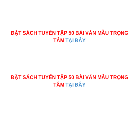
ĐẶT SÁCH TUYỂN TẬP 50 BÀI VĂN MẪU TRỌNG
TÂM
TẠI ĐÂY
ĐẶT SÁCH TUYỂN TẬP 50 BÀI VĂN MẪU TRỌNG
TÂM
TẠI ĐÂY