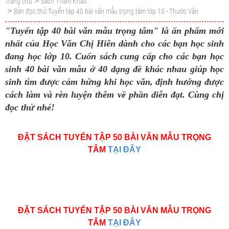
Trang chủ
Sách Tham Khảo
>
Bản đọc thử Tuyển tập 40 bài văn mẫu trọng tâm lớp 10 - Thước Văn
>
"Tuyển tập 40 bài văn mẫu trọng tâm" là ấn phẩm mới
nhất của Học Văn Chị Hiên dành cho các bạn học sinh
đang học lớp 10. Cuốn sách cung cấp cho các bạn học
sinh 40 bài văn mẫu ở 40 dạng đề khác nhau giúp học
sinh tìm được cảm hứng khi học văn, định hướng được
cách làm và rèn luyện thêm về phần diễn đạt. Cùng chị
đọc thử nhé!
ĐẶT SÁCH TUYỂN TẬP 50 BÀI VĂN MẪU TRỌNG
TÂM
TẠI ĐÂY
ĐẶT SÁCH TUYỂN TẬP 50 BÀI VĂN MẪU TRỌNG
TÂM
TẠI ĐÂY