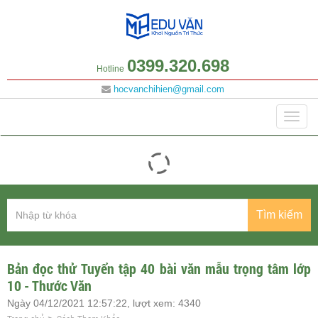
0399.320.698
Hotline
hocvanchihien@gmail.com
Danh mục
Togg
navig
Tìm kiếm
Bản đọc thử Tuyển tập 40 bài văn mẫu trọng tâm lớp
10 - Thước Văn
Ngày 04/12/2021 12:57:22, lượt xem: 4340