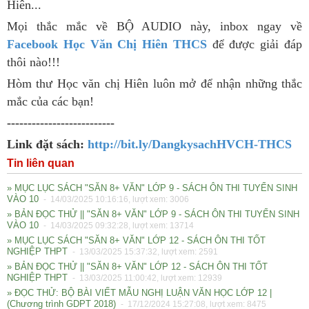
Hiên...
Mọi thắc mắc về BỘ AUDIO này, inbox ngay về
Facebook Học Văn Chị Hiên THCS
để được giải đáp
thôi nào!!!
Hòm thư Học văn chị Hiên luôn mở để nhận những thắc
mắc của các bạn!
--------------------------
Link đặt sách:
http://bit.ly/DangkysachHVCH-THCS
Tin liên quan
» MỤC LỤC SÁCH "SĂN 8+ VĂN" LỚP 9 - SÁCH ÔN THI TUYỂN SINH
VÀO 10
- 14/03/2025 10:16:16, lượt xem: 3006
» BẢN ĐỌC THỬ || "SĂN 8+ VĂN" LỚP 9 - SÁCH ÔN THI TUYỂN SINH
VÀO 10
- 14/03/2025 09:32:28, lượt xem: 13714
» MỤC LỤC SÁCH "SĂN 8+ VĂN" LỚP 12 - SÁCH ÔN THI TỐT
NGHIỆP THPT
- 13/03/2025 15:37:32, lượt xem: 2591
» BẢN ĐỌC THỬ || "SĂN 8+ VĂN" LỚP 12 - SÁCH ÔN THI TỐT
NGHIỆP THPT
- 13/03/2025 11:00:42, lượt xem: 12939
» ĐỌC THỬ: BỘ BÀI VIẾT MẪU NGHỊ LUẬN VĂN HỌC LỚP 12 |
(Chương trình GDPT 2018)
- 17/12/2024 15:27:08, lượt xem: 8475