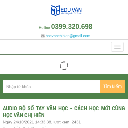
0399.320.698
Hotline
hocvanchihien@gmail.com
Danh mục
Togg
navig
Tìm kiếm
AUDIO BỘ SỔ TAY VĂN HỌC - CÁCH HỌC MỚI CÙNG
HỌC VĂN CHỊ HIÊN
Ngày 24/10/2021 14:33:38, lượt xem: 2431