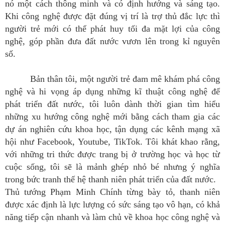
nó một cách thông minh và có định hướng và sáng tạo.
Khi công nghệ được đặt đúng vị trí là trợ thủ đắc lực thì
người trẻ mới có thể phát huy tối đa mặt lợi của công
nghệ, góp phần đưa đất nước vươn lên trong kỉ nguyên
số.
Bản thân tôi, một người trẻ đam mê khám phá công
nghệ và hi vọng áp dụng những kĩ thuật công nghệ để
phát triển đất nước, tôi luôn dành thời gian tìm hiểu
những xu hướng công nghệ mới bằng cách tham gia các
dự án nghiên cứu khoa học, tận dụng các kênh mạng xã
hội như Facebook, Youtube, TikTok. Tôi khát khao rằng,
với những tri thức được trang bị ở trường học và học từ
cuộc sống, tôi sẽ là mảnh ghép nhỏ bé nhưng ý nghĩa
trong bức tranh thế hệ thanh niên phát triển của đất nước.
Thủ tướng Phạm Minh Chính từng bày tỏ, thanh niên
được xác định là lực lượng có sức sáng tạo vô hạn, có khả
năng tiếp cận nhanh và làm chủ về khoa học công nghệ và