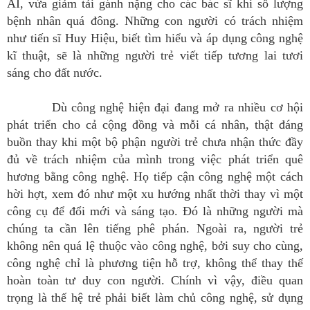
AI, vừa giảm tải gánh nặng cho các bác sĩ khi số lượng
bệnh nhân quá đông. Những con người có trách nhiệm
như tiến sĩ Huy Hiệu, biết tìm hiểu và áp dụng công nghệ
kĩ thuật, sẽ là những người trẻ viết tiếp tương lai tươi
sáng cho đất nước.
Dù công nghệ hiện đại đang mở ra nhiều cơ hội
phát triển cho cả cộng đồng và mỗi cá nhân, thật đáng
buồn thay khi một bộ phận người trẻ chưa nhận thức đầy
đủ về trách nhiệm của mình trong việc phát triển quê
hương bằng công nghệ. Họ tiếp cận công nghệ một cách
hời hợt, xem đó như một xu hướng nhất thời thay vì một
công cụ để đổi mới và sáng tạo. Đó là những người mà
chúng ta cần lên tiếng phê phán. Ngoài ra, người trẻ
không nên quá lệ thuộc vào công nghệ, bởi suy cho cùng,
công nghệ chỉ là phương tiện hỗ trợ, không thể thay thế
hoàn toàn tư duy con người. Chính vì vậy, điều quan
trọng là thế hệ trẻ phải biết làm chủ công nghệ, sử dụng