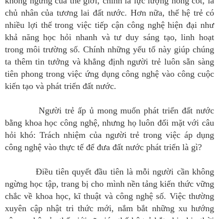
không ngừng của thế giới, chính là lực lượng nòng cốt, là
chủ nhân của tương lai đất nước. Hơn nữa, thế hệ trẻ có
nhiều lợi thế trong việc tiếp cận công nghệ hiện đại như
khả năng học hỏi nhanh và tư duy sáng tạo, linh hoạt
trong môi trường số. Chính những yếu tố này giúp chúng
ta thêm tin tưởng và khẳng định người trẻ luôn sẵn sàng
tiên phong trong việc ứng dụng công nghệ vào công cuộc
kiến tạo và phát triển đất nước.
Người trẻ ấp ủ mong muốn phát triển đất nước
bằng khoa học công nghệ, nhưng họ luôn đối mặt với câu
hỏi khó: Trách nhiệm của người trẻ trong việc áp dụng
công nghệ vào thực tế để đưa đất nước phát triển là gì?
Điều tiên quyết đầu tiên là mỗi người cần không
ngừng học tập, trang bị cho mình nền tảng kiến thức vững
chắc về khoa học, kĩ thuật và công nghệ số. Việc thường
xuyên cập nhật tri thức mới, nắm bắt những xu hướng