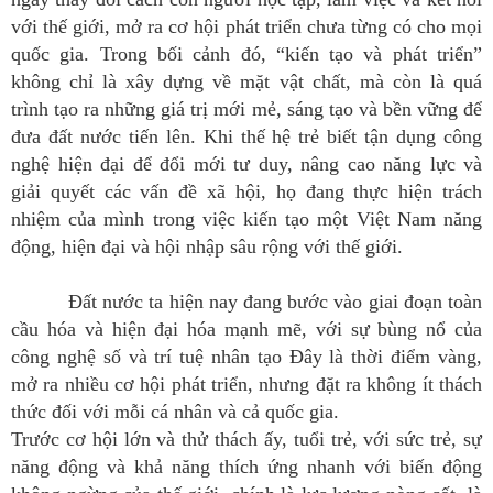
với thế giới, mở ra cơ hội phát triển chưa từng có cho mọi
quốc gia. Trong bối cảnh đó, “kiến tạo và phát triển”
không chỉ là xây dựng về mặt vật chất, mà còn là quá
trình tạo ra những giá trị mới mẻ, sáng tạo và bền vững để
đưa đất nước tiến lên. Khi thế hệ trẻ biết tận dụng công
nghệ hiện đại để đổi mới tư duy, nâng cao năng lực và
giải quyết các vấn đề xã hội, họ đang thực hiện trách
nhiệm của mình trong việc kiến tạo một Việt Nam năng
động, hiện đại và hội nhập sâu rộng với thế giới.
Đất nước ta hiện nay đang bước vào giai đoạn toàn
cầu hóa và hiện đại hóa mạnh mẽ, với sự bùng nổ của
công nghệ số và trí tuệ nhân tạo Đây là thời điểm vàng,
mở ra nhiều cơ hội phát triển, nhưng đặt ra không ít thách
thức đối với mỗi cá nhân và cả quốc gia.
Trước cơ hội lớn và thử thách ấy, tuổi trẻ, với sức trẻ, sự
năng động và khả năng thích ứng nhanh với biến động