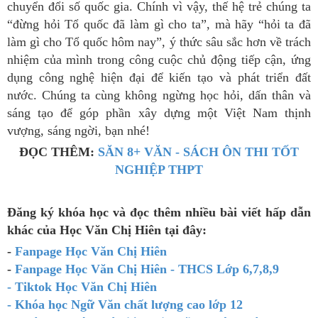
chuyển đổi số quốc gia. Chính vì vậy, thế hệ trẻ chúng ta
“đừng hỏi Tổ quốc đã làm gì cho ta”, mà hãy “hỏi ta đã
làm gì cho Tổ quốc hôm nay”, ý thức sâu sắc hơn về trách
nhiệm của mình trong công cuộc chủ động tiếp cận, ứng
dụng công nghệ hiện đại để kiến tạo và phát triển đất
nước. Chúng ta cùng không ngừng học hỏi, dấn thân và
sáng tạo để góp phần xây dựng một Việt Nam thịnh
vượng, sáng ngời, bạn nhé!
ĐỌC THÊM:
SĂN 8+ VĂN - SÁCH ÔN THI TỐT
NGHIỆP THPT
Đăng ký khóa học và đọc thêm nhiều bài viết hấp dẫn
khác của Học Văn Chị Hiên tại đây:
-
Fanpage Học Văn Chị Hiên
-
Fanpage Học Văn Chị Hiên - THCS Lớp 6,7,8,9
- Tiktok Học Văn Chị Hiên
- Khóa học Ngữ Văn chất lượng cao lớp 12