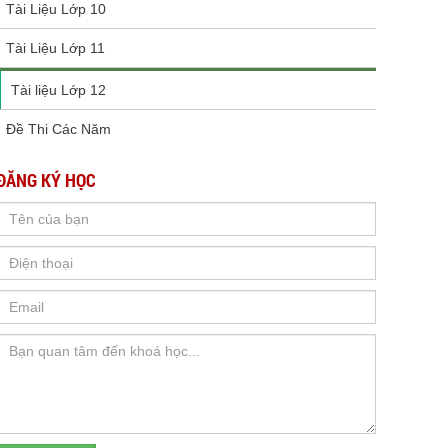
Tài Liệu Lớp 10
Tài Liệu Lớp 11
Tài liệu Lớp 12
Đề Thi Các Năm
ĐĂNG KÝ HỌC