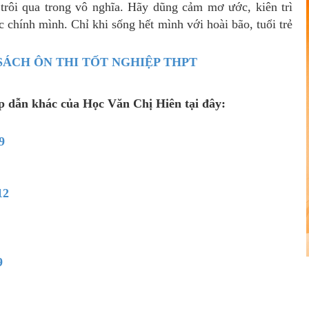
ẻ trôi qua trong vô nghĩa. Hãy dũng cảm mơ ước, kiên trì
 chính mình. Chỉ khi sống hết mình với hoài bão, tuổi trẻ
 SÁCH ÔN THI TỐT NGHIỆP THPT
ấp dẫn khác của Học Văn Chị Hiên tại đây:
9
12
9