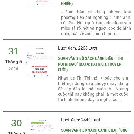
NHIÊN)
- Văn bản sử dụng những loại
phương tiện phi ngôn ngữ: hình ảnh,
số liệu - Hiệu quả: Giúp cho đoạn văn
miêu tả rõ nét và người đọc dễ hình
dung hơn về cách hình thành,...
31
Lượt Xem: 2268 Lượt
SOẠN VĂN 8 BỘ SÁCH CÁNH DIỀU | "THI
Tháng 5
NÓI KHOÁC" (BÀI 4: HÀI KỊCH, TRUYỆN
2024
CƯỜI)
Nhan đề Thi Thi nói khoác cho em
biết nội dung câu chuyện này đang
đề cập đến là một cuộc thi. Nhưng
cuộc thi này không phải là một cuộc
thi bình thường đây là một cuộc...
30
Lượt Xem: 2449 Lượt
SOẠN VĂN 8 BỘ SÁCH CÁNH DIỀU | "ÔNG
Tháng 5