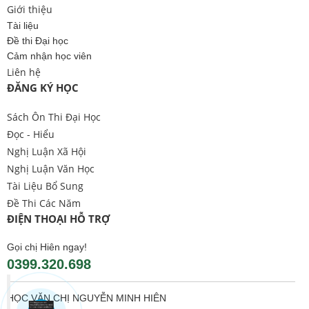
Giới thiệu
Tài liệu
Đề thi Đại học
Cảm nhận học viên
Liên hệ
ĐĂNG KÝ HỌC
Sách Ôn Thi Đại Học
Đọc - Hiểu
Nghị Luận Xã Hội
Nghị Luận Văn Học
Tài Liệu Bổ Sung
Đề Thi Các Năm
ĐIỆN THOẠI HỖ TRỢ
Gọi chị Hiên ngay!
0399.320.698
HỌC VĂN CHỊ NGUYỄN MINH HIÊN