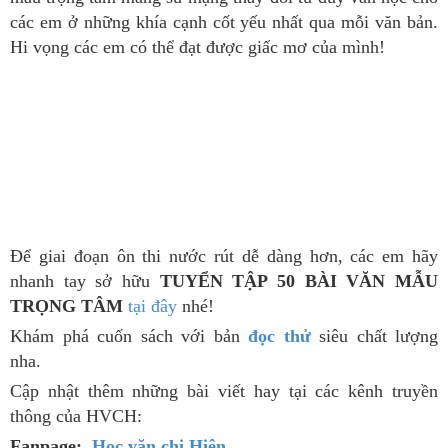
các em ở những khía cạnh cốt yếu nhất qua mỗi văn bản.
Hi vọng các em có thể đạt được giấc mơ của mình!
Để giai đoạn ôn thi nước rút dễ dàng hơn, các em hãy
nhanh tay sở hữu
TUYỂN TẬP 50 BÀI VĂN MẪU
TRỌNG TÂM
tại đây
nhé!
Khám phá cuốn sách với bản
đọc thử
siêu chất lượng
nha.
Cập nhật thêm những bài viết hay tại các kênh truyền
thông của HVCH:
Fanpage:
Học văn chị Hiên