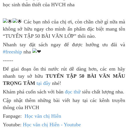
học sinh thân thiết của HVCH nha
Các bạn nhỏ của chị ơi, còn chần chờ gì nữa mà
không sở hữu ngay cho mình ấn phẩm đặc biệt mang tên
“TUYỂN TẬP 50 BÀI VĂN LỚP” thôi nào.
Nhanh tay đặt sách ngay để được hưởng ưu đãi và
#freeship
nha
------
Để giai đoạn ôn thi nước rút dễ dàng hơn, các em hãy
nhanh tay sở hữu
TUYỂN TẬP 50 BÀI VĂN MẪU
TRỌNG TÂM
tại đây
nhé!
Khám phá cuốn sách với bản
đọc thử
siêu chất lượng nha.
Cập nhật thêm những bài viết hay tại các kênh truyền
thông của HVCH
Fanpage:
Học văn chị Hiên
Youtube:
Học văn chị Hiên - Youtube