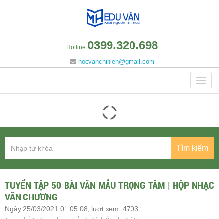
0399.320.698
Hotline
hocvanchihien@gmail.com
Danh mục
Togg
navig
Tìm kiếm
TUYỂN TẬP 50 BÀI VĂN MẪU TRỌNG TÂM | HỘP NHẠC
VĂN CHƯƠNG
Ngày 25/03/2021 01:05:08, lượt xem: 4703