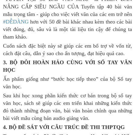
NÂNG CẤP SIÊU NGẦU CỦA Tuyển tập 40 bài văn
mẫu trọng tâm - giúp cho việc viết văn của các em trở nên
#DỄDÀNG
hơn với 50 đề bài khác nhau kèm theo các bài
viết đúng, đủ, sâu và là một tài liệu tin cậy để chúng ta
tham khảo.
Cuốn sách đặc biệt này sẽ giúp các em bổ trợ về vốn từ,
cách đặt câu, dẫn ý sao cho ấn tượng, đạt hiệu quả cao.
3. BỘ ĐÔI HOÀN HẢO CÙNG VỚI SỔ TAY VĂN
HỌC
Ấn phẩm giống như “bước học tiếp theo” của bộ Sổ tay
văn học.
Sau khi học xong phần kiến thức cơ bản trong bộ sổ tay
văn học, sách sẽ giúp các em triển khai những kiến thức
đó thành những đoạn văn, bài văn hoàn chỉnh qua những
bài viết mẫu cùng bản audio giảng văn.
4. BỘ ĐỀ SÁT VỚI CÂU TRÚC ĐỀ THI THPTQG