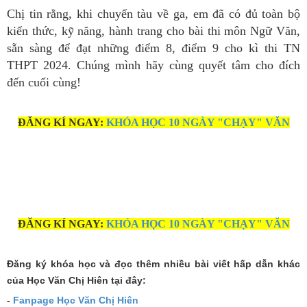
Chị tin rằng, khi chuyến tàu về ga, em đã có đủ toàn bộ
kiến thức, kỹ năng, hành trang cho bài thi môn Ngữ Văn,
sẵn sàng để đạt những điểm 8, điểm 9 cho kì thi TN
THPT 2024. Chúng mình hãy cùng quyết tâm cho đích
đến cuối cùng!
ĐĂNG KÍ NGAY:
KHÓA HỌC 10 NGÀY "CHẠY" VĂN
ĐĂNG KÍ NGAY:
KHÓA HỌC 10 NGÀY "CHẠY" VĂN
Đăng ký khóa học và đọc thêm nhiều bài viết hấp dẫn khác
của Học Văn Chị Hiên tại đây:
-
Fanpage Học Văn Chị Hiên