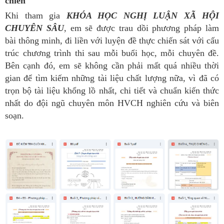
chiến
Khi tham gia
KHÓA HỌC NGHỊ LUẬN XÃ HỘI
CHUYÊN SÂU
, em sẽ được trau dồi phương pháp làm
bài thông minh, đi liền với luyện đề thực chiến sát với cấu
trúc chương trình thi sau mỗi buổi học, mỗi chuyên đề.
Bên cạnh đó, em sẽ không cần phải mất quá nhiều thời
gian để tìm kiếm những tài liệu chất lượng nữa, vì đã có
trọn bộ tài liệu khổng lồ nhất, chi tiết và chuẩn kiến thức
nhất do đội ngũ chuyên môn HVCH nghiên cứu và biên
soạn.