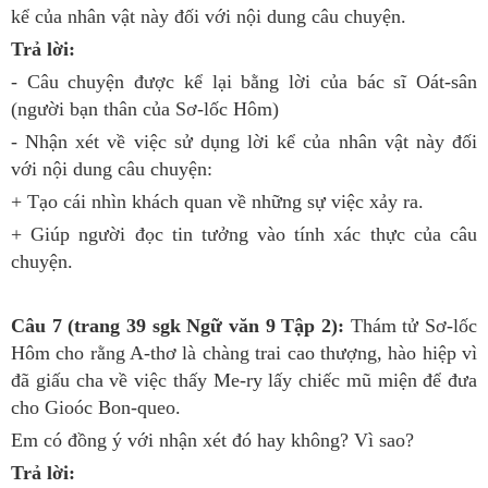
kể của nhân vật này đối với nội dung câu chuyện.
Trả lời:
- Câu chuyện được kể lại bằng lời của bác sĩ Oát-sân
(người bạn thân của Sơ-lốc Hôm)
- Nhận xét về việc sử dụng lời kể của nhân vật này đối
với nội dung câu chuyện:
+ Tạo cái nhìn khách quan về những sự việc xảy ra.
+ Giúp người đọc tin tưởng vào tính xác thực của câu
chuyện.
Câu 7 (trang 39 sgk Ngữ văn 9 Tập 2):
Thám tử Sơ-lốc
Hôm cho rằng A-thơ là chàng trai cao thượng, hào hiệp vì
đã giấu cha về việc thấy Me-ry lấy chiếc mũ miện để đưa
cho Gioóc Bon-queo.
Em có đồng ý với nhận xét đó hay không? Vì sao?
Trả lời: