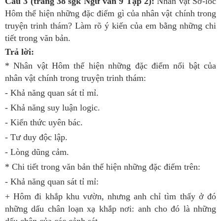
Câu 3 (trang 38 sgk Ngữ văn 9 Tập 2):
Nhân vật Sơ-lốc
Hôm thể hiện những đặc điểm gì của nhân vật chính trong
truyện trinh thám? Làm rõ ý kiến của em bằng những chi
tiết trong văn bản.
Trả lời:
* Nhân vật Hôm thể hiện những đặc điểm nổi bật của
nhân vật chính trong truyện trinh thám:
- Khả năng quan sát tỉ mỉ.
- Khả năng suy luận logic.
- Kiến thức uyên bác.
- Tư duy độc lập.
- Lòng dũng cảm.
* Chi tiết trong văn bản thể hiện những đặc điểm trên:
- Khả năng quan sát tỉ mỉ:
+ Hôm đi khắp khu vườn, nhưng anh chỉ tìm thấy ở đó
những dấu chân loạn xạ khắp nơi: anh cho đó là những