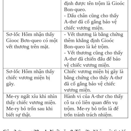
định được tên trộm là Gioóc
Bon-queo.
- Dấu chân cũng cho thấy
A-thơ đã cố gắng bảo vệ
chiếc vương miện.
Sơ-lốc Hôm nhận thấy
- Vết thương là bằng chứng
Giooc Bơn-queo có một
thêm khẳng định Gioóc
vết thương trên mặt.
Bon-queo là kẻ trộm.
- Vết thương cũng cho thấy
A-thơ đã chiến đấu để bảo
vệ chiếc vương miện.
Sơ-lốc Hôm nhận thấy
Chiếc vương miện bị gãy là
chiếc vương miện bị
bằng chứng cho thấy A-thơ
gãy.
đã cố gắng bảo vệ chiếc
vương miện.
Me-ry ngất xỉu khi nhìn
Hành vi của A-thơ cho thấy
thấy chiếc vương miện.
cô ta có liên quan đến vụ
Me-ry bỏ trốn sau khi
trộm. Me-ry bỏ trốn là để
biết sự thật.
trốn tránh trách nhiệm.