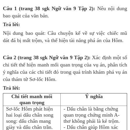
Câu 1 (trang 38 sgk Ngữ văn 9 Tập 2):
Nêu nội dung
bao quát của văn bản.
Trả lời:
Nội dung bao quát: Câu chuyện kể về sự việc chiếc mũ
dát đá bị mất trộm, và thể hiện tài năng phá án của Hôm.
Câu 2 (trang 38 sgk Ngữ văn 9 Tập 2):
Xác định một số
chi tiết thể hiện manh mối quan trọng của vụ án, phân tích
ý nghĩa của các chi tiết đó trong quá trình khám phá vụ án
của thám tử Sơ-lốc Hôm.
Trả lời:
Chi tiết manh mối
Ý nghĩa
quan trọng
Sơ-lốc Hôm phát hiện
- Dấu chân là bằng chứng
hai loại dấu chân song
quan trọng chứng minh A-
song: dấu chân mang
thơ không phải là kẻ trộm.
giày và dấu chân trần.
- Dấu chân giúp Hôm xác