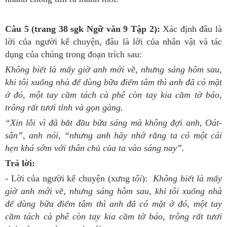
Câu 5 (trang 38 sgk Ngữ văn 9 Tập 2):
Xác định đâu là
lời của người kể chuyện, đâu là lời của nhân vật và tác
dụng của chúng trong đoạn trích sau:
Không biết là mấy giờ anh mới về, nhưng sáng hôm sau,
khi tôi xuống nhà để dùng bữa điểm tâm thì anh đã có mặt
ở đó, một tay cầm tách cà phê còn tay kia cầm tờ báo,
trông rất tươi tỉnh và gọn gàng.
“Xin lỗi vì đã bắt đầu bữa sáng mà không đợi anh, Oát-
sân”, anh nói, “nhưng anh hãy nhớ rằng ta có một cái
hẹn khá sớm với thân chủ của ta vào sáng nay”.
Trả lời:
- Lời của người kể chuyện (xưng
tôi
):
Không biết là mấy
giờ anh mới về, nhưng sáng hôm sau, khi tôi xuống nhà
để dùng bữa điểm tâm thì anh đã có mặt ở đó, một tay
cầm tách cà phê còn tay kia cầm tờ báo, trông rất tươi