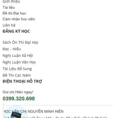
Giới thiệu
Tài liệu
Đề thi Đại học
Cảm nhận học viên
Liên hệ
ĐĂNG KÝ HỌC
Sách Ôn Thi Đại Học
Đọc - Hiểu
Nghị Luận Xã Hội
Nghị Luận Văn Học
Tài Liệu Bổ Sung
Đề Thi Các Năm
ĐIỆN THOẠI HỖ TRỢ
Gọi chị Hiên ngay!
0399.320.698
HỌC VĂN CHỊ NGUYỄN MINH HIÊN