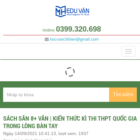
0399.320.698
Hotline
hocvanchihien@gmail.com
Danh mục
Togg
navig
Tìm kiếm
SÁCH SĂN 8+ VĂN | KIẾN THỨC KÌ THI THPT QUỐC GIA
TRONG LÒNG BÀN TAY
Ngày 14/09/2021 10:41:13, lượt xem: 1937