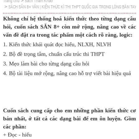
Trang chủ
Sách Tham Khảo
>
SÁCH SĂN 8+ VĂN | KIẾN THỨC KÌ THI THPT QUỐC GIA TRONG LÒNG BÀN TAY
>
Không chỉ hệ thống hoá kiến thức theo từng dạng câu
hỏi, cuốn sách SĂN 8+ còn mở rộng, nâng cao về các
vấn đề đặt ra trong tác phẩm một cách rõ ràng, logic:
1. Kiến thức khái quát đọc hiểu, NLXH, NLVH
2. Bộ đề trọng tâm, chuẩn cấu trúc thi THPT
3. Mẹo làm bài cho từng dạng câu hỏi
4. Bộ tài liệu mở rộng, nâng cao hỗ trợ viết bài hiệu quả
Cuốn sách cung cấp cho em những phần kiến thức cơ
bản nhất, ở tất cả các dạng bài để em ôn luyện. Gồm
các phần:
+ Đọc - hiểu