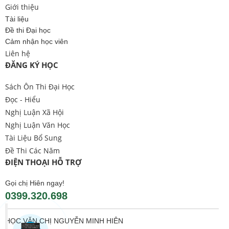
Giới thiệu
Tài liệu
Đề thi Đại học
Cảm nhận học viên
Liên hệ
ĐĂNG KÝ HỌC
Sách Ôn Thi Đại Học
Đọc - Hiểu
Nghị Luận Xã Hội
Nghị Luận Văn Học
Tài Liệu Bổ Sung
Đề Thi Các Năm
ĐIỆN THOẠI HỖ TRỢ
Gọi chị Hiên ngay!
0399.320.698
HỌC VĂN CHỊ NGUYỄN MINH HIÊN