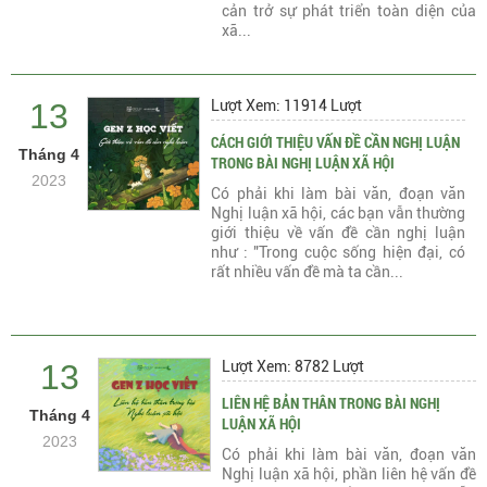
cản trở sự phát triển toàn diện của
xã...
13
Lượt Xem: 11914 Lượt
CÁCH GIỚI THIỆU VẤN ĐỀ CẦN NGHỊ LUẬN
Tháng 4
TRONG BÀI NGHỊ LUẬN XÃ HỘI
2023
Có phải khi làm bài văn, đoạn văn
Nghị luận xã hội, các bạn vẫn thường
giới thiệu về vấn đề cần nghị luận
như : "Trong cuộc sống hiện đại, có
rất nhiều vấn đề mà ta cần...
13
Lượt Xem: 8782 Lượt
LIÊN HỆ BẢN THÂN TRONG BÀI NGHỊ
Tháng 4
LUẬN XÃ HỘI
2023
Có phải khi làm bài văn, đoạn văn
Nghị luận xã hội, phần liên hệ vấn đề