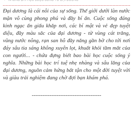
Đại dương là cái nôi của sự sống. Thế giới dưới làn nước
mặn vô cùng phong phú và đầy bí ẩn. Cuộc sống đáng
kinh ngạc ẩn giấu khắp nơi, các bí mật và vẻ đẹp tuyệt
diệu, đầy màu sắc của đại dương - từ vùng cát trắng,
vũng nước nông, rạn san hô đầy nắng gần bờ cho tới nơi
đáy sâu tia sáng không xuyên lọt, khuất khỏi tầm mắt của
con người... - chứa đựng biết bao bài học cuộc sống ý
nghĩa. Những bài học trí tuệ nhẹ nhàng và sâu lắng của
đại dương, nguồn cảm hứng bất tận cho một đời tuyệt vời
và giàu trải nghiệm đang chờ đợi bạn khám phá.
---------------------------------------