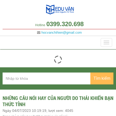
0399.320.698
Hotline
hocvanchihien@gmail.com
Danh mục
Togg
navig
Tìm kiếm
NHỮNG CÂU NÓI HAY CỦA NGƯỜI DO THÁI KHIẾN BẠN
THỨC TỈNH
Ngày 04/07/2023 10:19:19, lượt xem: 4045