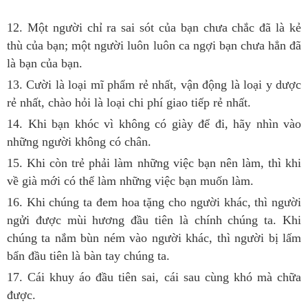
12. Một người chỉ ra sai sót của bạn chưa chắc đã là kẻ
thù của bạn; một người luôn luôn ca ngợi bạn chưa hẳn đã
là bạn của bạn.
13. Cười là loại mĩ phẩm rẻ nhất, vận động là loại y dược
rẻ nhất, chào hỏi là loại chi phí giao tiếp rẻ nhất.
14. Khi bạn khóc vì không có giày để đi, hãy nhìn vào
những người không có chân.
15. Khi còn trẻ phải làm những việc bạn nên làm, thì khi
về già mới có thể làm những việc bạn muốn làm.
16. Khi chúng ta đem hoa tặng cho người khác, thì người
ngửi được mùi hương đầu tiên là chính chúng ta. Khi
chúng ta nắm bùn ném vào người khác, thì người bị lấm
bẩn đầu tiên là bàn tay chúng ta.
17. Cái khuy áo đầu tiên sai, cái sau cùng khó mà chữa
được.