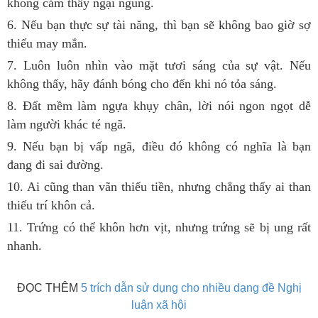
không cảm thấy ngại ngùng.
6. Nếu bạn thực sự tài năng, thì bạn sẽ không bao giờ sợ
thiếu may mắn.
7. Luôn luôn nhìn vào mặt tươi sáng của sự vật. Nếu
không thấy, hãy đánh bóng cho đến khi nó tỏa sáng.
8. Đất mềm làm ngựa khụy chân, lời nói ngon ngọt dễ
làm người khác té ngã.
9. Nếu bạn bị vấp ngã, điều đó không có nghĩa là bạn
đang đi sai đường.
10. Ai cũng than vãn thiếu tiền, nhưng chẳng thấy ai than
thiếu trí khôn cả.
11. Trứng có thể khôn hơn vịt, nhưng trứng sẽ bị ung rất
nhanh.
ĐỌC THÊM
5 trích dẫn sử dụng cho nhiều dạng đề Nghị
luận xã hội