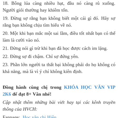
18. Bông lúa càng nhiều hạt, đầu nó càng rủ xuống.
Người giỏi thường hay khiêm tốn.
19. Đừng sợ rằng bạn không biết một cái gì đó. Hãy sợ
rằng bạn không chịu tìm hiểu về nó.
20. Một khi bạn mắc một sai lầm, điều tốt nhất bạn có thể
làm là cười vào nó.
21. Đừng nói gì trừ khi bạn đã học được cách im lặng.
22. Đừng sợ đi chậm. Chỉ sợ đứng yên.
23. Phần lớn người ta thất bại không phải do họ không có
khả năng, mà là vì ý chí không kiên định.
Đồng hành cùng chị trong
KHÓA HỌC VĂN VIP
2K6
để đạt 8+ Văn nhé!
Cập nhật thêm những bài viết hay tại các kênh truyền
thông của HVCH:
Fanpage:
Học văn chị Hiên