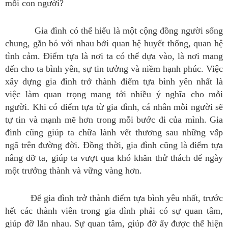
mỗi con người?
Gia đình có thể hiểu là một cộng đồng người sống
chung, gắn bó với nhau bởi quan hệ huyết thống, quan hệ
tình cảm. Điểm tựa là nơi ta có thể dựa vào, là nơi mang
đến cho ta bình yên, sự tin tưởng và niềm hạnh phúc. Việc
xây dựng gia đình trở thành điểm tựa bình yên nhất là
việc làm quan trọng mang tới nhiều ý nghĩa cho mỗi
người. Khi có điểm tựa từ gia đình, cá nhân mỗi người sẽ
tự tin và mạnh mẽ hơn trong mỗi bước đi của mình. Gia
đình cũng giúp ta chữa lành vết thương sau những vấp
ngã trên đường đời. Đồng thời, gia đình cũng là điểm tựa
nâng đỡ ta, giúp ta vượt qua khó khăn thử thách để ngày
một trưởng thành và vững vàng hơn.
Để gia đình trở thành điểm tựa bình yêu nhất, trước
hết các thành viên trong gia đình phải có sự quan tâm,
giúp đỡ lẫn nhau. Sự quan tâm, giúp đỡ ấy được thể hiện