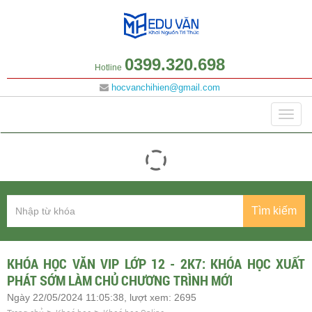
0399.320.698
Hotline
hocvanchihien@gmail.com
Danh mục
Togg
navig
Tìm kiếm
KHÓA HỌC VĂN VIP LỚP 12 - 2K7: KHÓA HỌC XUẤT
PHÁT SỚM LÀM CHỦ CHƯƠNG TRÌNH MỚI
Ngày 22/05/2024 11:05:38, lượt xem: 2695