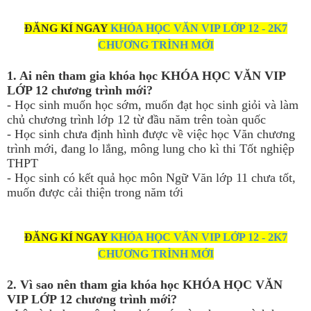
ĐĂNG KÍ NGAY
KHÓA HỌC VĂN VIP LỚP 12 - 2K7
CHƯƠNG TRÌNH MỚI
1. Ai nên tham gia khóa học KHÓA HỌC VĂN VIP
LỚP 12 chương trình mới?
- Học sinh muốn học sớm, muốn đạt học sinh giỏi và làm
chủ chương trình lớp 12 từ đầu năm trên toàn quốc
- Học sinh chưa định hình được về việc học Văn chương
trình mới, đang lo lắng, mông lung cho kì thi Tốt nghiệp
THPT
- Học sinh có kết quả học môn Ngữ Văn lớp 11 chưa tốt,
muốn được cải thiện trong năm tới
ĐĂNG KÍ NGAY
KHÓA HỌC VĂN VIP LỚP 12 - 2K7
CHƯƠNG TRÌNH MỚI
2. Vì sao nên tham gia khóa học KHÓA HỌC VĂN
VIP LỚP 12 chương trình mới?