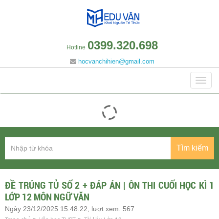
0399.320.698
Hotline
hocvanchihien@gmail.com
Danh mục
Togg
navig
Tìm kiếm
ĐỀ TRÚNG TỦ SỐ 2 + ĐÁP ÁN | ÔN THI CUỐI HỌC KÌ 1
LỚP 12 MÔN NGỮ VĂN
Ngày 23/12/2025 15:48:22, lượt xem: 567