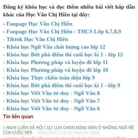
Đăng ký khóa học và đọc thêm nhiều bài viết hấp dẫn
khác của Học Văn Chị Hiên tại đây:
-
Fanpage Học Văn Chị Hiên
-
Fanpage Học Văn Chị Hiên - THCS Lớp 6,7,8,9
- Tiktok Học Văn Chị Hiên
- Khóa học Ngữ Văn chất lượng cao lớp 12
- Khóa học Bứt phá điểm thi cuối học kì 1 - lớp 12
- Khóa học Phương pháp và luyện đề lớp 11
- Khóa học Phương pháp và luyện đề lớp 10
- Khóa học Thực chiến toàn diện lớp 9
- Khóa học Bứt phá điểm thi cuối học kì 1 - lớp 9
- Khóa học Viết Văn tư duy - Ngữ Văn 8
- Khóa học Viết Văn tư duy - Ngữ Văn 7
- Khóa học Viết Văn tư duy - Ngữ Văn 6
Tin liên quan
» NGHỊ LUẬN XÃ HỘI | SỰ LỰA CHỌN ĐÚNG ĐẮN Ở NHỮNG NGÃ RẼ
CỦA CUỘC ĐỜI
- 09/01/2026 10:37:10, lượt xem: 8828