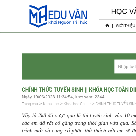
HỌC V
|
GIỚI THIỆU
Hồ sơ 
Sự ki
CHÍNH THỨC TUYỂN SINH || KHÓA HỌC TOÀN DIỆ
Ngày 19/06/2023 11:34:54, lượt xem: 2344
Trang chủ
Khoá học
Khoá học Online
CHÍNH THỨC TUYỂN SINH
>
>
>
Vậy là 2k8 đã vượt qua kì thi tuyển sinh vào 10 
các em đã rất cố gắng trong thời gian vừa qua. 
trình mới và cũng có phần thử thách bởi em sẽ đ