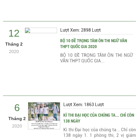
12
Lượt Xem: 2898 Lượt
BỘ 10 ĐỀ TRỌNG TÂM ÔN THI NGỮ VĂN
Tháng 2
THPT QUỐC GIA 2020
2020
BỘ 10 ĐỀ TRỌNG TÂM ÔN THI NGỮ
VĂN THPT QUỐC GIA...
6
Lượt Xem: 1863 Lượt
KÌ THI ĐẠI HỌC CỦA CHÚNG TA... CHỈ CÒN
Tháng 2
138 NGÀY
2020
Kì thi Đại học của chúng ta... Chỉ còn
138 ngày 1. 1 phòng thi, 2 vị giám