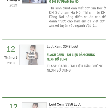
Ở ĐH SƯ PHẠM HÀ NỘI
2019
Thí sinh trượt oan viết đơn xin học ở
ĐH Sư phạm Hà Nội Thí sinh bị ĐH
Đồng Nai nâng điểm chuẩn cao để
đánh trượt cho hay, em đã viết đơn
xin xét tuyển vào ngành Vật lý...
12
Lượt Xem: 3048 Lượt
FLASH CARD - TÀI LIỆU DẪN CHỨNG
Tháng 8
NLXH BỔ SUNG
2019
FLASH CARD - TÀI LIỆU DẪN CHỨNG
NLXH BỔ SUNG...
12
Lượt Xem: 3358 Lượt