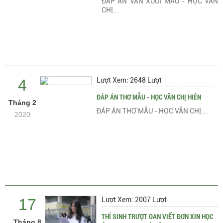
ĐÁP ÁN VĂN XUÔI MẪU - HỌC VĂN
CHỊ...
4
Lượt Xem: 2648 Lượt
ĐÁP ÁN THƠ MẪU - HỌC VĂN CHỊ HIÊN
Tháng 2
ĐÁP ÁN THƠ MẪU - HỌC VĂN CHỊ...
2020
17
Lượt Xem: 2007 Lượt
THÍ SINH TRƯỢT OAN VIẾT ĐƠN XIN HỌC
Tháng 8