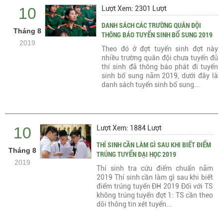
10
Lượt Xem: 2301 Lượt
DANH SÁCH CÁC TRƯỜNG QUÂN ĐỘI
Tháng 8
THÔNG BÁO TUYỂN SINH BỔ SUNG 2019
2019
Theo đó ở đợt tuyển sinh đợt này
nhiều trường quân đội chưa tuyển đủ
thí sinh đã thông báo phát đi tuyển
sinh bổ sung năm 2019, dưới đây là
danh sách tuyển sinh bổ sung...
10
Lượt Xem: 1884 Lượt
THÍ SINH CẦN LÀM GÌ SAU KHI BIẾT ĐIỂM
Tháng 8
TRÚNG TUYỂN ĐẠI HỌC 2019
2019
Thí sinh tra cứu điểm chuẩn năm
2019 Thí sinh cần làm gì sau khi biết
điểm trúng tuyển ĐH 2019 Đối với TS
không trúng tuyển đợt 1: TS cần theo
dõi thông tin xét tuyển...