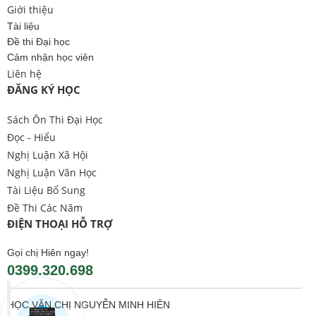
Giới thiệu
Tài liệu
Đề thi Đại học
Cảm nhận học viên
Liên hệ
ĐĂNG KÝ HỌC
Sách Ôn Thi Đại Học
Đọc - Hiểu
Nghị Luận Xã Hội
Nghị Luận Văn Học
Tài Liệu Bổ Sung
Đề Thi Các Năm
ĐIỆN THOẠI HỖ TRỢ
Gọi chị Hiên ngay!
0399.320.698
HỌC VĂN CHỊ NGUYỄN MINH HIÊN