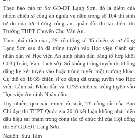
Theo báo cáo từ Sở GD-ĐT Lạng Sơn, đó là điểm của
nhóm chiến sĩ công an nghĩa vụ nằm trong số 104 thí sinh
tự do của lực lượng công an, quân đội thi tại điểm thi
Trường THPT Chuyên Chu Văn An.
Theo phân tích của , 29 trên tổng số 35 chiến sỹ cơ động
Lạng Sơn sau đó đã trúng tuyển vào Học viện Cảnh sát
nhân dân và Học viện An ninh nhân dân bằng tổ hợp khối
C03 (Toán, Văn, Lịch sử). Số không trúng tuyển do không
đăng ký xét tuyển vào hoặc trúng tuyển một trường khác.
Cụ thể có 18/35 chiến sĩ cơ động đã trúng tuyển vào Học
viện Cảnh sát Nhân dân và 11/35 chiến sĩ trúng tuyển vào
Học viện An ninh Nhân dân.
Tuy nhiên, qua xác minh, rà soát, Tổ công tác của Ban
Chỉ đạo thi THPT Quốc gia 2018 kết luận không phát hiện
dấu hiệu sai phạm trong công tác tổ chức thi của Hội đồng
thi Sở GD-ĐT Lạng Sơn.
Nguồn: Sưu Tầm