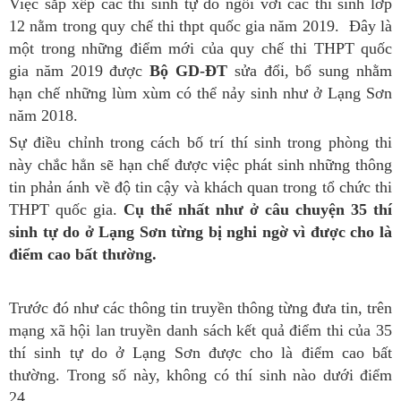
Việc sắp xếp các thí sinh tự do ngồi với các thí sinh lớp
12 nằm trong quy chế thi thpt quốc gia năm 2019. Đây là
một trong những điểm mới của quy chế thi THPT quốc
gia năm 2019 được
Bộ GD-ĐT
sửa đổi, bổ sung nhằm
hạn chế những lùm xùm có thể nảy sinh như ở Lạng Sơn
năm 2018.
Sự điều chỉnh trong cách bố trí thí sinh trong phòng thi
này chắc hẳn sẽ hạn chế được việc phát sinh những thông
tin phản ánh về độ tin cậy và khách quan trong tổ chức thi
THPT quốc gia.
Cụ thể nhất như ở câu chuyện 35 thí
sinh tự do ở Lạng Sơn từng bị nghi ngờ vì được cho là
điểm cao bất thường.
Trước đó như các thông tin truyền thông từng đưa tin, trên
mạng xã hội lan truyền danh sách kết quả điểm thi của 35
thí sinh tự do ở Lạng Sơn được cho là điểm cao bất
thường. Trong số này, không có thí sinh nào dưới điểm
24.