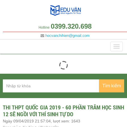
0399.320.698
Hotline
hocvanchihien@gmail.com
Danh mục
Togg
navig
Tìm kiếm
THI THPT QUỐC GIA 2019 - 60 PHẦN TRĂM HỌC SINH
12 SẼ NGỒI VỚI THÍ SINH TỰ DO
Ngày 09/04/2019 21:57:04, lượt xem: 1643