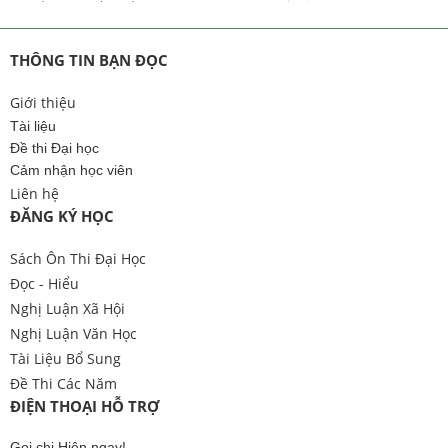
THÔNG TIN BẠN ĐỌC
Giới thiệu
Tài liệu
Đề thi Đại học
Cảm nhận học viên
Liên hệ
ĐĂNG KÝ HỌC
Sách Ôn Thi Đại Học
Đọc - Hiểu
Nghị Luận Xã Hội
Nghị Luận Văn Học
Tài Liệu Bổ Sung
Đề Thi Các Năm
ĐIỆN THOẠI HỖ TRỢ
Gọi chị Hiên ngay!