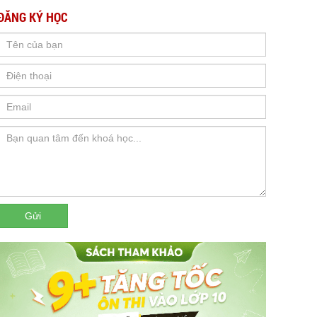
ĐĂNG KÝ HỌC