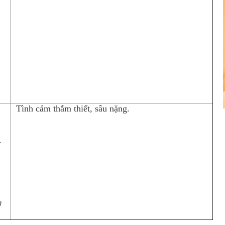
Tình cảm thắm thiết, sâu nặng.
.
ớ