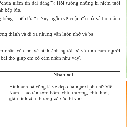
“chứa niềm tin dai dẳng”): Hồi tưởng những kỉ niệm tuổi
nh bếp lửa.
 liêng – bếp lửa”): Suy ngẫm về cuộc đời bà và hình ảnh
ởng thành và đi xa nhưng vẫn luôn nhớ về bà.
 nhận của em về hình ảnh người bà và tình cảm người
g bài thơ giúp em có cảm nhận như vậy?
Nhận xét
Hình ảnh bà cũng là vẻ đẹp của người phụ nữ Việt
Nam – tảo tần sớm hôm, chịu thương, chịu khó,
giàu tình yêu thương và đức hi sinh.