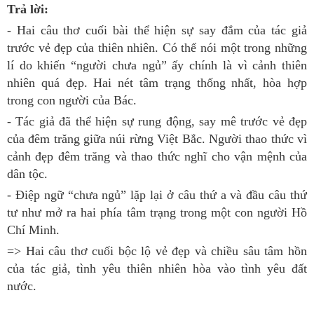
Trả lời:
- Hai câu thơ cuối bài thể hiện sự say đắm của tác giả
trước vẻ đẹp của thiên nhiên. Có thể nói một trong những
lí do khiến “người chưa ngủ” ấy chính là vì cảnh thiên
nhiên quá đẹp. Hai nét tâm trạng thống nhất, hòa hợp
trong con người của Bác.
- Tác giả đã thể hiện sự rung động, say mê trước vẻ đẹp
của đêm trăng giữa núi rừng Việt Bắc. Người thao thức vì
cảnh đẹp đêm trăng và thao thức nghĩ cho vận mệnh của
dân tộc.
- Điệp ngữ “chưa ngủ” lặp lại ở câu thứ a và đầu câu thứ
tư như mở ra hai phía tâm trạng trong một con người Hồ
Chí Minh.
=> Hai câu thơ cuối bộc lộ vẻ đẹp và chiều sâu tâm hồn
của tác giả, tình yêu thiên nhiên hòa vào tình yêu đất
nước.