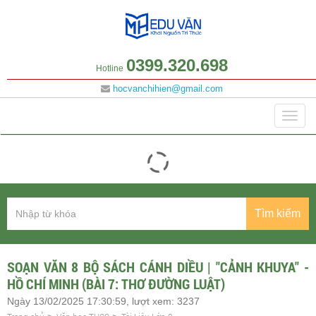
0399.320.698
Hotline
hocvanchihien@gmail.com
Danh mục
Togg
navig
Tìm kiếm
SOẠN VĂN 8 BỘ SÁCH CÁNH DIỀU | "CẢNH KHUYA" -
HỒ CHÍ MINH (BÀI 7: THƠ ĐƯỜNG LUẬT)
Ngày 13/02/2025 17:30:59, lượt xem: 3237