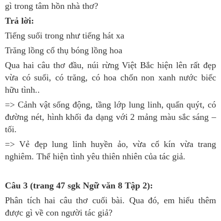
gì trong tâm hồn nhà thơ?
Trả lời:
Tiếng suối trong như tiếng hát xa
Trăng lồng cổ thụ bóng lồng hoa
Qua hai câu thơ đầu, núi rừng Việt Bắc hiện lên rất đẹp
vừa có suối, có trăng, có hoa chốn non xanh nước biếc
hữu tình..
=> Cảnh vật sống động, tầng lớp lung linh, quấn quýt, có
đường nét, hình khối đa dạng với 2 mảng màu sắc sáng –
tối.
=> Vẻ đẹp lung linh huyền ảo, vừa cổ kín vừa trang
nghiêm. Thể hiện tình yêu thiên nhiên của tác giả.
Câu 3 (trang 47 sgk Ngữ văn 8 Tập 2):
Phân tích hai câu thơ cuối bài. Qua đó, em hiểu thêm
được gì về con người tác giả?