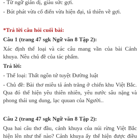
- Từ ngữ giản dị, giàu sức gợi.
- Bút phát vừa cổ điển vừa hiện đại, tả thiên về gợi.
*Trả lời câu hỏi cuối bài:
Câu 1 (trang 47 sgk Ngữ văn 8 Tập 2):
Xác định thể loại và các câu mang vần của bài Cảnh
khuya. Nêu chủ đề của tác phẩm.
Trả lời:
- Thể loại: Thất ngôn tứ tuyệt Đường luật
- Chủ đề: Bài thơ miêu tả ánh trăng ở chiến khu Việt Bắc.
Qua đó thể hiện yêu thiên nhiên, yêu nước sâu nặng và
phong thái ung dung, lạc quuan của Người..
Câu 2 (trang 47 sgk Ngữ văn 8 Tập 2):
Qua hai câu thơ đầu, cảnh khuya của núi rừng Việt Bắc
hiện lên như thế nào? Cảnh khuya ấy thể hiện được điều