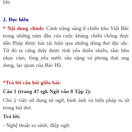
lớn
2. Đọc hiểu
* Nội dung chính:
Cảnh trăng sáng ở chiến khu Việt Bắc
trong những năm đầu của cuộc kháng chiến chống thực
dân Pháp được bác tái hiện qua những dòng thơ đặc sắc.
Từ đó ta cũng thấy được tình yêu thiên nhiên, tâm hồn
nhạy cảm, lòng yêu nước sâu nặng và phong thái ung
dung, lạc quan của Bác Hồ.
*Trả lời câu hỏi giữa bài:
Câu 1 (trang 47 sgk Ngữ văn 8 Tập 2):
Chú ý việc sử dụng từ ngữ, hình ảnh và biện pháp tu từ
trong bài thơ.
Trả lời:
- Nghệ thuật so sánh, điệp ngữ.