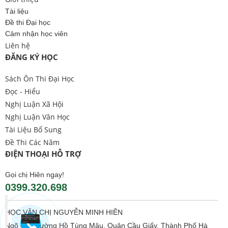
Tài liệu
Đề thi Đại học
Cảm nhận học viên
Liên hệ
ĐĂNG KÝ HỌC
Sách Ôn Thi Đại Học
Đọc - Hiểu
Nghị Luận Xã Hội
Nghị Luận Văn Học
Tài Liệu Bổ Sung
Đề Thi Các Năm
ĐIỆN THOẠI HỖ TRỢ
Gọi chị Hiên ngay!
0399.320.698
HỌC VĂN CHỊ NGUYỄN MINH HIÊN
Ngõ 406 Đường Hồ Tùng Mậu, Quận Cầu Giấy, Thành Phố Hà