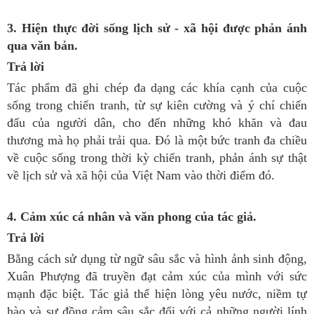
3. Hiện thực đời sống lịch sử - xã hội được phản ánh
qua văn bản.
Trả lời
Tác phẩm đã ghi chép đa dạng các khía cạnh của cuộc
sống trong chiến tranh, từ sự kiên cường và ý chí chiến
đấu của người dân, cho đến những khó khăn và đau
thương mà họ phải trải qua. Đó là một bức tranh đa chiều
về cuộc sống trong thời kỳ chiến tranh, phản ánh sự thật
về lịch sử và xã hội của Việt Nam vào thời điểm đó.
4. Cảm xúc cá nhân và văn phong của tác giả.
Trả lời
Bằng cách sử dụng từ ngữ sâu sắc và hình ảnh sinh động,
Xuân Phượng đã truyền đạt cảm xúc của mình với sức
mạnh đặc biệt. Tác giả thể hiện lòng yêu nước, niềm tự
hào và sự đồng cảm sâu sắc đối với cả những người lính