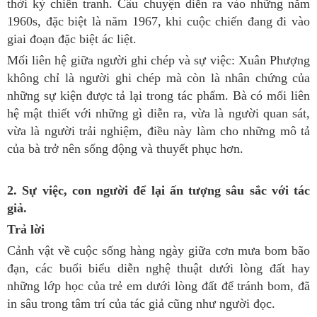
thời kỳ chiến tranh. Câu chuyện diễn ra vào những năm
1960s, đặc biệt là năm 1967, khi cuộc chiến đang đi vào
giai đoạn đặc biệt ác liệt.
Mối liên hệ giữa người ghi chép và sự việc: Xuân Phượng
không chỉ là người ghi chép mà còn là nhân chứng của
những sự kiện được tả lại trong tác phẩm. Bà có mối liên
hệ mật thiết với những gì diễn ra, vừa là người quan sát,
vừa là người trải nghiệm, điều này làm cho những mô tả
của bà trở nên sống động và thuyết phục hơn.
2. Sự việc, con người để lại ấn tượng sâu sắc với tác
giả.
Trả lời
Cảnh vật về cuộc sống hàng ngày giữa cơn mưa bom bão
đạn, các buổi biểu diễn nghệ thuật dưới lòng đất hay
những lớp học của trẻ em dưới lòng đất để tránh bom, đã
in sâu trong tâm trí của tác giả cũng như người đọc.