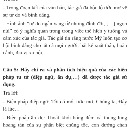
- Trong đoạn kết của văn bản, tác giả đã bộc lộ ước mơ về
sự tự do và bình đẳng.
- Hình ảnh “tự do ngân vang từ những đỉnh đồi, […] ngọn
núi” có ý nghĩa quan trọng trong việc thể hiện ý tưởng và
cảm xúc của tác giả. Tác giả tin rằng nước Mỹ luôn tạo cơ
hội bình đẳng cho tất cả mọi người, bất kể xuất thân, hoàn
cảnh, địa vị xã hội,...
Câu 5: Hãy chỉ ra và phân tích hiệu quả của các biện
pháp tu từ (điệp ngữ, ẩn dụ,…) đã được tác giả sử
dụng.
Trả lời:
- Biện pháp điệp ngữ: Tôi có một ước mơ, Chúng ta, Đây
là lúc…
- Biện pháp ẩn dụ: Thoát khỏi bóng đêm và thung lũng
hoang tàn của sự phân biệt chủng tộc, con đường chan