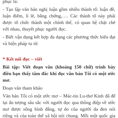
phục là:
- Tạo lập văn bản nghị luận gồm nhiều thành tố: luận đề,
luận điểm, lí lẽ, bằng chứng,…. Các thành tố này phải
được tổ chức thành một chỉnh thể, có quan hệ chặt chẽ
với nhau, thuyết phục người đọc.
- Biết vận dụng kết hợp đa dạng các phương thức biểu đạt
và biện pháp tu từ.
* Kết nối đọc – viết
Bài tập: Viết đoạn văn (khoảng 150 chữ) trình bày
điều bạn thấy tâm đắc khi đọc văn bản Tôi có một ước
mơ.
Đoạn văn tham khảo
Văn bản Tôi có một ước mơ – Mác-tin Lu-thơ Kinh đã để
lại ấn tượng sâu sắc với người đọc qua thông điệp về ước
mơ được sống bình đẳng, tự do của người da đen nói
riêng và của toàn thể xã hội nói chung. Mỗi một quốc gia