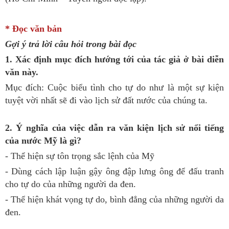
* Đọc văn bản
Gợi ý trả lời câu hỏi trong bài đọc
1. Xác định mục đích hướng tới của tác giả ở bài diễn
văn này.
Mục đích: Cuộc biểu tình cho tự do như là một sự kiện
tuyệt vời nhất sẽ đi vào lịch sử đất nước của chúng ta.
2. Ý nghĩa của việc dẫn ra văn kiện lịch sử nổi tiếng
của nước Mỹ là gì?
- Thể hiện sự tôn trọng sắc lệnh của Mỹ
- Dùng cách lập luận gậy ông đập lưng ông để đấu tranh
cho tự do của những người da đen.
- Thể hiện khát vọng tự do, bình đẳng của những người da
đen.