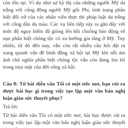
còn tồn tại. Ví dụ như sự kỳ thị của những người Mỹ da
trắng với cộng đồng người Mỹ gốc Phi, tình trạng phân
biệt đối xử của các nhân viên thực thi pháp luật da trắng
với công dân da màu. Các vụ liên tiếp xảy ra gần đây với
mức độ nguy hiểm đã gióng lên hồi chuông báo động về
nạn phân biệt chủng tộc có xu hướng gia tăng ở Mỹ. Tuy
nhiên, từ đó đến nay, vẫn còn rất nhiều câu hỏi đặt ra
xung quanh vấn đề bình đẳng xã hội tại Mỹ khi nỗi ám
ảnh chủ nghĩa phân biệt chủng tộc vẫn còn đang len lỏi
trong mọi mặt của đời sống xã hội.
Câu 8: Từ bài diễn văn Tôi có một ước mơ, bạn rút ra
được bài học gì trong việc tạo lập một văn bản nghị
luận giàu sức thuyết phục?
Trả lời:
Từ bài diễn văn Tôi có một ước mơ, bài học được rút ra
trong việc tạo lập một văn bản nghị luận giàu sức thuyết