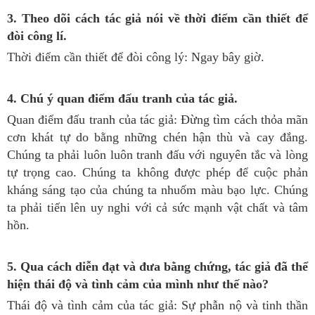
3. Theo dõi cách tác giả nói về thời điểm cần thiết để
đòi công lí.
Thời điểm cần thiết để đòi công lý: Ngay bây giờ.
4. Chú ý quan điểm đấu tranh của tác giả.
Quan điểm đấu tranh của tác giả: Đừng tìm cách thỏa mãn
cơn khát tự do bằng những chén hận thù và cay đắng.
Chúng ta phải luôn luôn tranh đấu với nguyên tắc và lòng
tự trọng cao. Chúng ta không được phép để cuộc phản
kháng sáng tạo của chúng ta nhuốm màu bạo lực. Chúng
ta phải tiến lên uy nghi với cả sức mạnh vật chất và tâm
hồn.
5. Qua cách diễn đạt và đưa bằng chứng, tác giả đã thể
hiện thái độ và tình cảm của mình như thế nào?
Thái độ và tình cảm của tác giả: Sự phẫn nộ và tinh thần