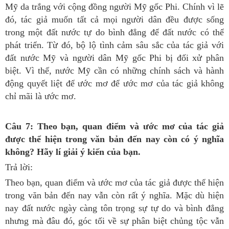
Mỹ da trắng với cộng đồng người Mỹ gốc Phi. Chính vì lẽ
đó, tác giả muốn tất cả mọi người dân đều được sống
trong một đất nước tự do bình đẳng để đất nước có thể
phát triển. Từ đó, bộ lộ tình cảm sâu sắc của tác giả với
đất nước Mỹ và người dân Mỹ gốc Phi bị đối xử phân
biệt. Vì thế, nước Mỹ cần có những chính sách và hành
động quyết liệt để ước mơ để ước mơ của tác giả không
chỉ mãi là ước mơ.
Câu 7: Theo bạn, quan điểm và ước mơ của tác giả
được thể hiện trong văn bản đến nay còn có ý nghĩa
không? Hãy lí giải ý kiến của bạn.
Trả lời:
Theo bạn, quan điểm và ước mơ của tác giả được thể hiện
trong văn bản đến nay vẫn còn rất ý nghĩa. Mặc dù hiện
nay đất nước ngày càng tôn trọng sự tự do và bình đẳng
nhưng mà đâu đó, góc tối về sự phân biệt chủng tộc vẫn