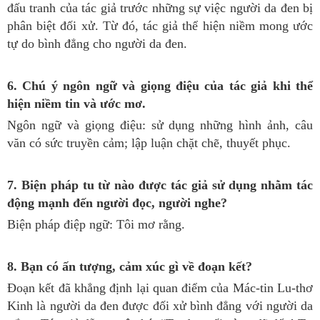
đấu tranh của tác giả trước những sự việc người da đen bị
phân biệt đối xử. Từ đó, tác giả thể hiện niềm mong ước
tự do bình đẳng cho người da đen.
6. Chú ý ngôn ngữ và giọng điệu của tác giả khi thể
hiện niềm tin và ước mơ.
Ngôn ngữ và giọng điệu: sử dụng những hình ảnh, câu
văn có sức truyền cảm; lập luận chặt chẽ, thuyết phục.
7. Biện pháp tu từ nào được tác giả sử dụng nhằm tác
động mạnh đến người đọc, người nghe?
Biện pháp điệp ngữ: Tôi mơ rằng.
8. Bạn có ấn tượng, cảm xúc gì về đoạn kết?
Đoạn kết đã khẳng định lại quan điểm của Mác-tin Lu-thơ
Kinh là người da đen được đối xử bình đẳng với người da