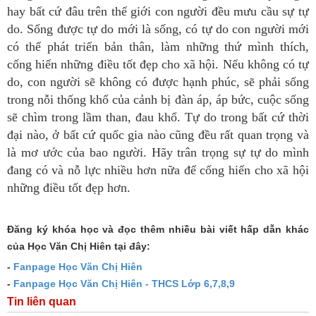
hay bất cứ đâu trên thế giới con người đều mưu cầu sự tự
do. Sống được tự do mới là sống, có tự do con người mới
có thể phát triển bản thân, làm những thứ mình thích,
cống hiến những điều tốt đẹp cho xã hội. Nếu không có tự
do, con người sẽ không có được hạnh phúc, sẽ phải sống
trong nỗi thống khổ của cảnh bị đàn áp, áp bức, cuộc sống
sẽ chìm trong lầm than, đau khổ. Tự do trong bất cứ thời
đại nào, ở bất cứ quốc gia nào cũng đều rất quan trọng và
là mơ ước của bao người. Hãy trân trọng sự tự do mình
đang có và nỗ lực nhiều hơn nữa để cống hiến cho xã hội
những điều tốt đẹp hơn.
Đăng ký khóa học và đọc thêm nhiều bài viết hấp dẫn khác
của Học Văn Chị Hiên tại đây:
-
Fanpage Học Văn Chị Hiên
-
Fanpage Học Văn Chị Hiên - THCS Lớp 6,7,8,9
Tin liên quan