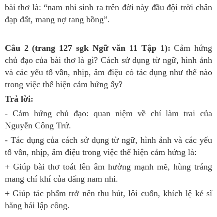
bài thơ là: “nam nhi sinh ra trên đời này đầu đội trời chân
đạp đất, mang nợ tang bồng”.
Câu 2 (trang 127 sgk Ngữ văn 11 Tập 1):
Cảm hứng
chủ đạo của bài thơ là gì? Cách sử dụng từ ngữ, hình ảnh
và các yếu tố vần, nhịp, âm điệu có tác dụng như thế nào
trong việc thể hiện cảm hứng ấy?
Trả lời:
- Cảm hứng chủ đạo: quan niệm về chí làm trai của
Nguyễn Công Trứ.
- Tác dụng của cách sử dụng từ ngữ, hình ảnh và các yếu
tố vần, nhịp, âm điệu trong việc thể hiện cảm hứng là:
+ Giúp bài thơ toát lên âm hưởng mạnh mẽ, hùng tráng
mang chí khí của đấng nam nhi.
+ Giúp tác phẩm trở nên thu hút, lôi cuốn, khích lệ kẻ sĩ
hăng hái lập công.