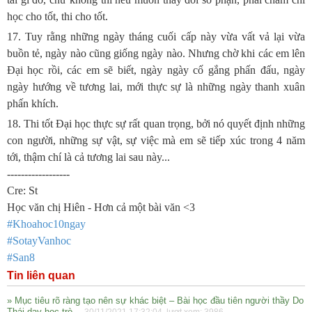
học cho tốt, thi cho tốt.
17. Tuy rằng những ngày tháng cuối cấp này vừa vất vả lại vừa
buồn tẻ, ngày nào cũng giống ngày nào. Nhưng chờ khi các em lên
Đại học rồi, các em sẽ biết, ngày ngày cố gắng phấn đấu, ngày
ngày hướng về tương lai, mới thực sự là những ngày thanh xuân
phấn khích.
18. Thi tốt Đại học thực sự rất quan trọng, bởi nó quyết định những
con người, những sự vật, sự việc mà em sẽ tiếp xúc trong 4 năm
tới, thậm chí là cả tương lai sau này...
------------------
Cre: St
Học văn chị Hiên - Hơn cả một bài văn
<3
#Khoahoc10ngay
#SotayVanhoc
#San8
Tin liên quan
» Mục tiêu rõ ràng tạo nên sự khác biệt – Bài học đầu tiên người thầy Do
Thái dạy học trò