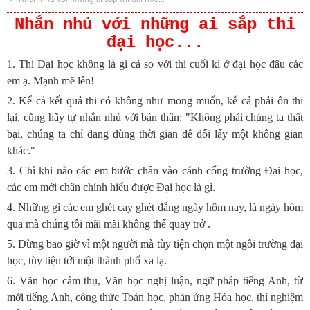
Nhắn nhủ với những ai sắp thi
đại học...
1. Thi Đại học không là gì cả so với thi cuối kì ở đại học đâu các
em ạ. Mạnh mẽ lên!
2. Kể cả kết quả thi có không như mong muốn, kể cả phải ôn thi
lại, cũng hãy tự nhắn nhủ với bản thân: "Không phải chúng ta thất
bại, chúng ta chỉ đang dùng thời gian để đổi lấy một không gian
khác."
3. Chỉ khi nào các em bước chân vào cánh cổng trường Đại học,
các em mới chân chính hiểu được Đại học là gì.
4. Những gì các em ghét cay ghét đắng ngày hôm nay, là ngày hôm
qua mà chúng tôi mãi mãi không thể quay trở .
5. Đừng bao giờ vì một người mà tùy tiện chọn một ngôi trường đại
học, tùy tiện tới một thành phố xa lạ.
6. Văn học cảm thụ, Văn học nghị luận, ngữ pháp tiếng Anh, từ
mới tiếng Anh, công thức Toán học, phản ứng Hóa học, thí nghiệm