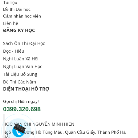
Tài liệu
Đề thi Đại học
Cảm nhận học viên
Liên hệ
ĐĂNG KÝ HỌC
Sách Ôn Thi Đại Học
Đọc - Hiểu
Nghị Luận Xã Hội
Nghị Luận Văn Học
Tài Liệu Bổ Sung
Đề Thi Các Năm
ĐIỆN THOẠI HỖ TRỢ
Gọi chị Hiên ngay!
0399.320.698
HỌC VĂN CHỊ NGUYỄN MINH HIÊN
Ngõ 406 Đường Hồ Tùng Mậu, Quận Cầu Giấy, Thành Phố Hà
Nội